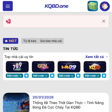
Bỏ
qua
nội
dung
🔥
HOT
Tỷ lệ kèo
Soi kèo nhà cái
TIN TỨC
Top nhà cái uy tín
Xem tất cả
21/01/2026
Xoay Chuyển Thị Trường Bóng Đá: Kỷ
Nguyên AI và Dữ Liệu Lên Ngôi
20/01/2026
Thống Kê Theo Thời Gian Thực – Tính Năng
Bóng Đá Cực Cháy Tại KQBĐ