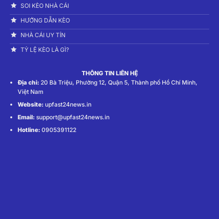
SOI KÈO NHÀ CÁI
HƯỚNG DẪN KÈO
NHÀ CÁI UY TÍN
TỶ LỆ KÈO LÀ GÌ?
THÔNG TIN LIÊN HỆ
Địa chỉ:
20 Bà Triệu, Phường 12, Quận 5, Thành phố Hồ Chí Minh,
Việt Nam
Website:
upfast24news.in
Email:
support@upfast24news.in
Hotline:
0905391122