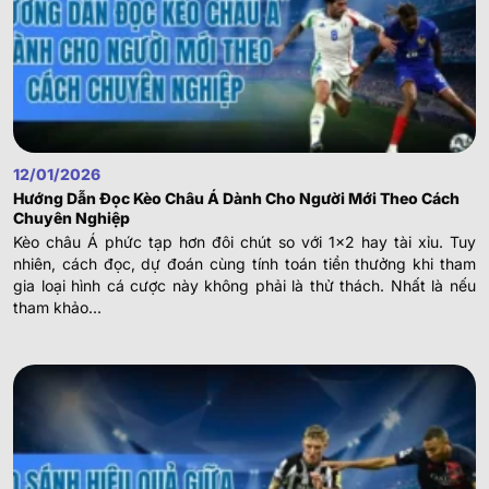
12/01/2026
Hướng Dẫn Đọc Kèo Châu Á Dành Cho Người Mới Theo Cách
Chuyên Nghiệp
Kèo châu Á phức tạp hơn đôi chút so với 1×2 hay tài xỉu. Tuy
nhiên, cách đọc, dự đoán cùng tính toán tiền thưởng khi tham
gia loại hình cá cược này không phải là thử thách. Nhất là nếu
tham khảo...