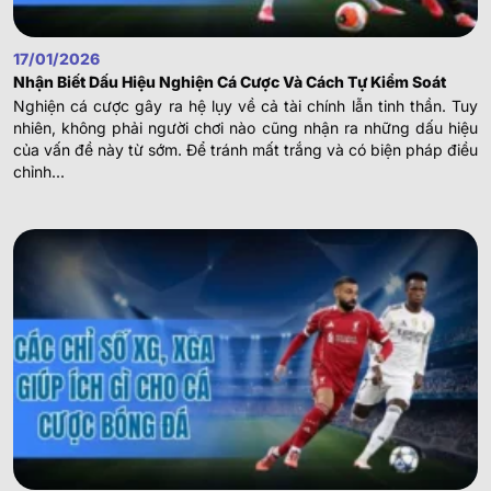
17/01/2026
Nhận Biết Dấu Hiệu Nghiện Cá Cược Và Cách Tự Kiểm Soát
Nghiện cá cược gây ra hệ lụy về cả tài chính lẫn tinh thần. Tuy
nhiên, không phải người chơi nào cũng nhận ra những dấu hiệu
của vấn đề này từ sớm. Để tránh mất trắng và có biện pháp điều
chỉnh...