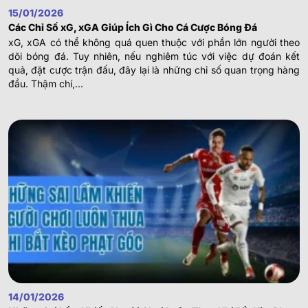
15/01/2026
Các Chỉ Số xG, xGA Giúp Ích Gì Cho Cá Cược Bóng Đá
xG, xGA có thể không quá quen thuộc với phần lớn người theo
dõi bóng đá. Tuy nhiên, nếu nghiêm túc với việc dự đoán kết
quả, đặt cược trận đấu, đây lại là những chỉ số quan trọng hàng
đầu. Thậm chí,...
14/01/2026