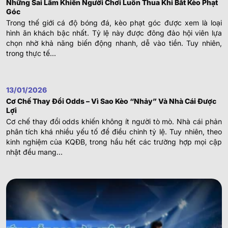
Những Sai Lầm Khiến Người Chơi Luôn Thua Khi Bắt Kèo Phạt
Góc
Trong thế giới cá độ bóng đá, kèo phạt góc được xem là loại
hình ăn khách bậc nhất. Tỷ lệ này được đông đảo hội viên lựa
chọn nhờ khả năng biến động nhanh, dễ vào tiền. Tuy nhiên,
trong thực tế...
13/01/2026
Cơ Chế Thay Đổi Odds – Vì Sao Kèo “Nhảy” Và Nhà Cái Được
Lợi
Cơ chế thay đổi odds khiến không ít người tò mò. Nhà cái phản
phân tích khá nhiều yếu tố để điều chỉnh tỷ lệ. Tuy nhiên, theo
kinh nghiệm của KQĐB, trong hầu hết các trường hợp mọi cập
nhật đều mang...