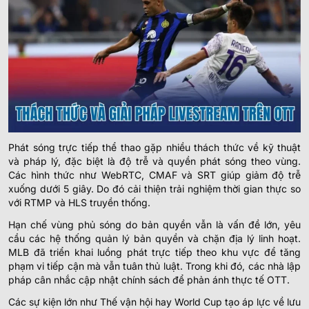
Phát sóng trực tiếp thể thao gặp nhiều thách thức về kỹ thuật
và pháp lý, đặc biệt là độ trễ và quyền phát sóng theo vùng.
Các hình thức như WebRTC, CMAF và SRT giúp giảm độ trễ
xuống dưới 5 giây. Do đó cải thiện trải nghiệm thời gian thực so
với RTMP và HLS truyền thống.
Hạn chế vùng phủ sóng do bản quyền vẫn là vấn đề lớn, yêu
cầu các hệ thống quản lý bản quyền và chặn địa lý linh hoạt.
MLB đã triển khai luồng phát trực tiếp theo khu vực để tăng
phạm vi tiếp cận mà vẫn tuân thủ luật. Trong khi đó, các nhà lập
pháp cân nhắc cập nhật chính sách để phản ánh thực tế OTT.
Các sự kiện lớn như Thế vận hội hay World Cup tạo áp lực về lưu