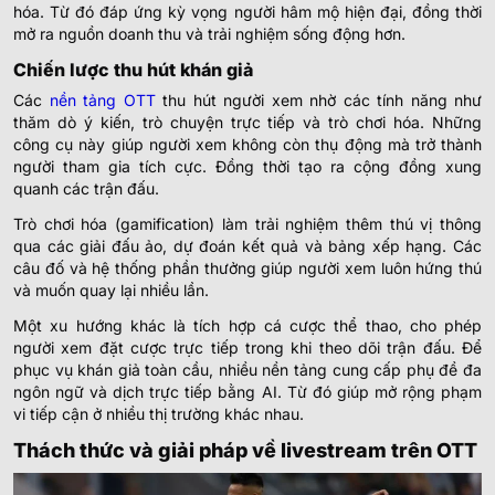
hóa. Từ đó đáp ứng kỳ vọng người hâm mộ hiện đại, đồng thời
mở ra nguồn doanh thu và trải nghiệm sống động hơn.
Chiến lược thu hút khán giả
Các
nền tảng OTT
thu hút người xem nhờ các tính năng như
thăm dò ý kiến, trò chuyện trực tiếp và trò chơi hóa. Những
công cụ này giúp người xem không còn thụ động mà trở thành
người tham gia tích cực. Đồng thời tạo ra cộng đồng xung
quanh các trận đấu.
Trò chơi hóa (gamification) làm trải nghiệm thêm thú vị thông
qua các giải đấu ảo, dự đoán kết quả và bảng xếp hạng. Các
câu đố và hệ thống phần thưởng giúp người xem luôn hứng thú
và muốn quay lại nhiều lần.
Một xu hướng khác là tích hợp cá cược thể thao, cho phép
người xem đặt cược trực tiếp trong khi theo dõi trận đấu. Để
phục vụ khán giả toàn cầu, nhiều nền tảng cung cấp phụ đề đa
ngôn ngữ và dịch trực tiếp bằng AI. Từ đó giúp mở rộng phạm
vi tiếp cận ở nhiều thị trường khác nhau.
Thách thức và giải pháp về livestream trên OTT