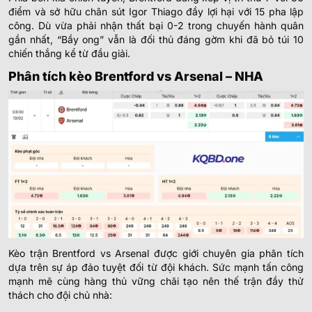
điểm và sở hữu chân sút Igor Thiago đầy lợi hại với 15 pha lập
công. Dù vừa phải nhận thất bại 0-2 trong chuyến hành quân
gần nhất, “Bầy ong” vẫn là đối thủ đáng gờm khi đã bỏ túi 10
chiến thắng kể từ đầu giải.
Phân tích kèo Brentford vs Arsenal – NHA
Kèo trận Brentford vs Arsenal được giới chuyên gia phân tích
dựa trên sự áp đảo tuyệt đối từ đội khách. Sức mạnh tấn công
mạnh mẽ cùng hàng thủ vững chãi tạo nên thế trận đầy thử
thách cho đội chủ nhà: