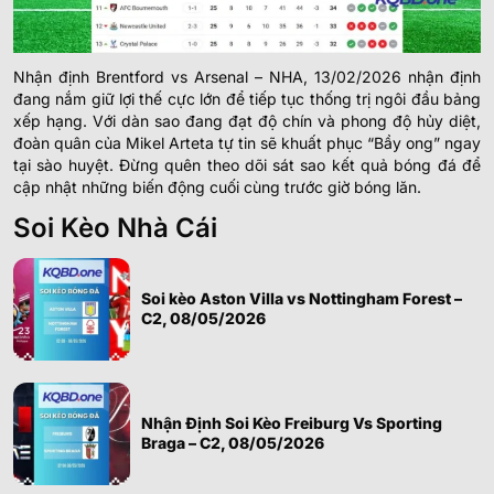
Nhận định Brentford vs Arsenal – NHA, 13/02/2026 nhận định
đang nắm giữ lợi thế cực lớn để tiếp tục thống trị ngôi đầu bảng
xếp hạng. Với dàn sao đang đạt độ chín và phong độ hủy diệt,
đoàn quân của Mikel Arteta tự tin sẽ khuất phục “Bầy ong” ngay
tại sào huyệt. Đừng quên theo dõi sát sao kết quả bóng đá để
cập nhật những biến động cuối cùng trước giờ bóng lăn.
Soi Kèo Nhà Cái
Soi kèo Aston Villa vs Nottingham Forest –
C2, 08/05/2026
Nhận Định Soi Kèo Freiburg Vs Sporting
Braga – C2, 08/05/2026