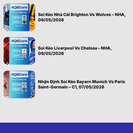
Soi Kèo Nhà Cái Brighton Vs Wolves – NHA,
09/05/2026
Soi Kèo Liverpool Vs Chelsea – NHA,
09/05/2026
Nhận Định Soi Kèo Bayern Munich Vs Paris
Saint-Germain – C1, 07/05/2026