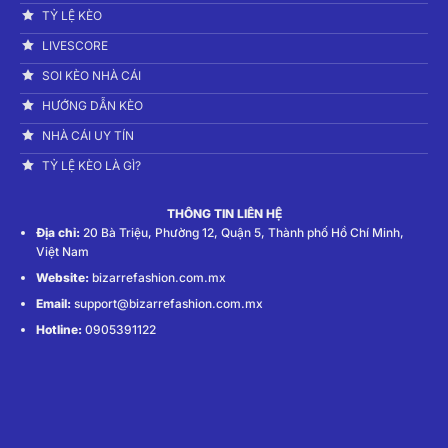
TỶ LỆ KÈO
LIVESCORE
SOI KÈO NHÀ CÁI
HƯỚNG DẪN KÈO
NHÀ CÁI UY TÍN
TỶ LỆ KÈO LÀ GÌ?
THÔNG TIN LIÊN HỆ
Địa chỉ:
20 Bà Triệu, Phường 12, Quận 5, Thành phố Hồ Chí Minh,
Việt Nam
Website:
bizarrefashion.com.mx
Email:
support@bizarrefashion.com.mx
Hotline:
0905391122