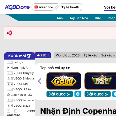
Bỏ
Soi kè
Livescore
Tỷ lệ kèo
qua
nội
Anh
Tây Ban Nha
Đức
Pháp
dung
🔥
HOT
World Cup 2026
Tỷ lệ kèo
Soi kèo n
KQBD mới 🏆
🇪🇸 La Liga
Top nhà cái uy tín
🏴󠁧󠁢󠁥󠁮󠁧󠁿 Hạng nhất Anh
🇸🇪 VĐQG Thụy Sỹ
🇪🇹 VĐQG Ethiopia
🇮🇶 VĐQG Iraq
🇱🇾 VĐQG Li Băng
🌎 Giao hữu ĐTQG
🇯🇲 VĐQG Jamaica
🇧🇷 VĐQG Brazil
Nhận Định Copenha
🇦🇷 VĐQG
Argentina