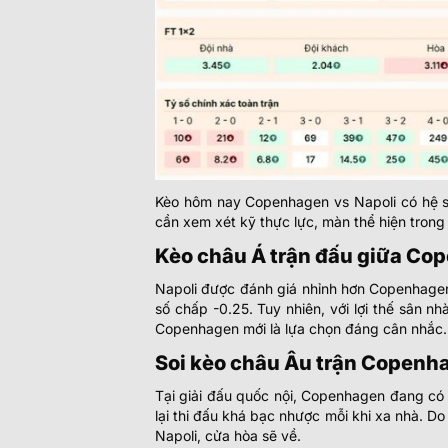
Kèo hôm nay Copenhagen vs Napoli có hệ số
cần xem xét kỹ thực lực, màn thể hiện trong
Kèo châu Á trận đấu giữa Co
Napoli được đánh giá nhỉnh hơn Copenhage
số chấp -0.25. Tuy nhiên, với lợi thế sân n
Copenhagen mới là lựa chọn đáng cân nhắc.
Soi kèo châu Âu trận Copenh
Tại giải đấu quốc nội, Copenhagen đang có th
lại thi đấu khá bạc nhược mỗi khi xa nhà. 
Napoli, cửa hòa sẽ về.