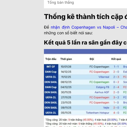
Tổng bàn thắng
Thống kê thành tích cặp
Để
nhận định Copenhagen vs Napoli – Ch
những con số biết nói sau:
Kết quả 5 lần ra sân gần đâ