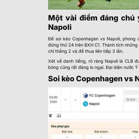
Một vài điểm đáng chú
Napoli
Để soi kèo Copenhagen vs Napoli, phong đ
đứng thứ 24 trên BXH C1. Thành tích những
chỉ thắng 2 và để thua liên tiếp 3 lần.
Xét về danh tiếng, rõ ràng Napoli là CLB đư
bóng cũng rất đáng lo ngại. Đại diện nước Ý
Soi kèo Copenhagen vs 