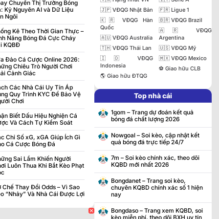
ay Chuyển Thị Trường Bóng
: Kỷ Nguyên AI và Dữ Liệu
🇯🇵 VĐQG Nhật Bản
🇫🇷 Ligue 1
n Ngôi
🇰🇷 VĐQG Hàn
🇧🇷 VĐQG Brazil
Quốc
🇦🇷 VĐQG
ống Kê Theo Thời Gian Thực –
nh Năng Bóng Đá Cực Cháy
🇦🇺 VĐQG Australia
Argentina
i KQBĐ
🇹🇭 VĐQG Thái Lan
🇺🇸 VĐQG Mỹ
🇮🇩 VĐQG
🇲🇽 VĐQG Mexico
a Đảo Cá Cược Online 2026:
Indonesia
ững Chiêu Trò Người Chơi
⚽️ Giao hữu CLB
ải Cảnh Giác
🌎 Giao hữu ĐTQG
ch Các Nhà Cái Uy Tín Áp
ng Quy Trình KYC Để Bảo Vệ
Top nhà cái
ười Chơi
1gom – Trang dự đoán kết quả
ận Biết Dấu Hiệu Nghiện Cá
bóng đá chất lượng 2026
ợc Và Cách Tự Kiểm Soát
Nowgoal – Soi kèo, cập nhật kết
c Chỉ Số xG, xGA Giúp Ích Gì
quả bóng đá trực tiếp 24/7
o Cá Cược Bóng Đá
7m – Soi kèo chính xác, theo dõi
ững Sai Lầm Khiến Người
KQBD mới nhất 2026
ơi Luôn Thua Khi Bắt Kèo Phạt
óc
Bongdanet – Trang soi kèo,
 Chế Thay Đổi Odds – Vì Sao
chuyên KQBD chính xác số 1 hiện
o “Nhảy” Và Nhà Cái Được Lợi
nay
Bongdaso – Trang xem KQBD, soi
kèo miễn phí, theo dõi BXH uy tín