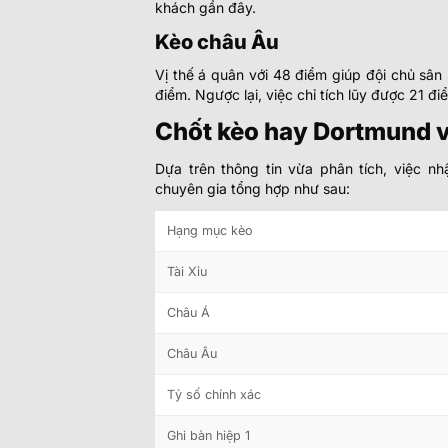
khách gần đây.
Kèo châu Âu
Vị thế á quân với 48 điểm giúp đội chủ sân 
điểm. Ngược lại, việc chỉ tích lũy được 21 
Chốt kèo hay Dortmund 
Dựa trên thông tin vừa phân tích, việc n
chuyên gia tổng hợp như sau:
Hạng mục kèo
Tài Xỉu
Châu Á
Châu Âu
Tỷ số chính xác
Ghi bàn hiệp 1