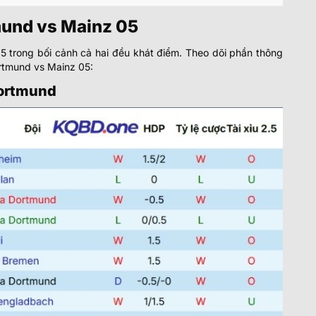
tmund vs Mainz 05
5 trong bối cảnh cả hai đều khát điểm. Theo dõi phần thông
ortmund vs Mainz 05:
Dortmund