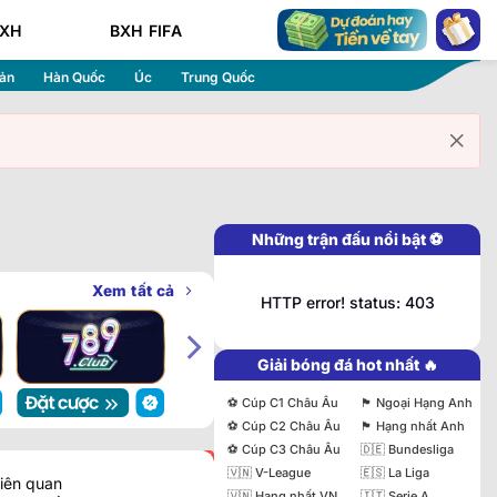
BXH
BXH FIFA
ản
Hàn Quốc
Úc
Trung Quốc
Những trận đấu nổi bật ⚽️
Xem tất cả
HTTP error! status: 403
Giải bóng đá hot nhất 🔥
⚽️ Cúp C1 Châu Âu
🏴󠁧󠁢󠁥󠁮󠁧󠁿 Ngoại Hạng Anh
⚽️ Cúp C2 Châu Âu
🏴󠁧󠁢󠁥󠁮󠁧󠁿 Hạng nhất Anh
⚽️ Cúp C3 Châu Âu
🇩🇪 Bundesliga
🇻🇳 V-League
🇪🇸 La Liga
liên quan
🇻🇳 Hạng nhất VN
🇮🇹 Serie A