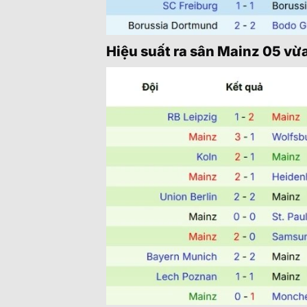
Hiệu suất ra sân Mainz 05 vừ