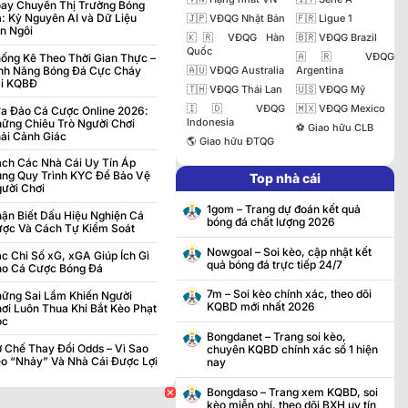
ay Chuyển Thị Trường Bóng
: Kỷ Nguyên AI và Dữ Liệu
🇯🇵 VĐQG Nhật Bản
🇫🇷 Ligue 1
n Ngôi
🇰🇷 VĐQG Hàn
🇧🇷 VĐQG Brazil
Quốc
🇦🇷 VĐQG
ống Kê Theo Thời Gian Thực –
nh Năng Bóng Đá Cực Cháy
🇦🇺 VĐQG Australia
Argentina
i KQBĐ
🇹🇭 VĐQG Thái Lan
🇺🇸 VĐQG Mỹ
🇮🇩 VĐQG
🇲🇽 VĐQG Mexico
a Đảo Cá Cược Online 2026:
Indonesia
ững Chiêu Trò Người Chơi
⚽️ Giao hữu CLB
ải Cảnh Giác
🌎 Giao hữu ĐTQG
ch Các Nhà Cái Uy Tín Áp
ng Quy Trình KYC Để Bảo Vệ
Top nhà cái
ười Chơi
1gom – Trang dự đoán kết quả
ận Biết Dấu Hiệu Nghiện Cá
bóng đá chất lượng 2026
ợc Và Cách Tự Kiểm Soát
Nowgoal – Soi kèo, cập nhật kết
c Chỉ Số xG, xGA Giúp Ích Gì
quả bóng đá trực tiếp 24/7
o Cá Cược Bóng Đá
7m – Soi kèo chính xác, theo dõi
ững Sai Lầm Khiến Người
KQBD mới nhất 2026
ơi Luôn Thua Khi Bắt Kèo Phạt
óc
Bongdanet – Trang soi kèo,
 Chế Thay Đổi Odds – Vì Sao
chuyên KQBD chính xác số 1 hiện
o “Nhảy” Và Nhà Cái Được Lợi
nay
Bongdaso – Trang xem KQBD, soi
kèo miễn phí, theo dõi BXH uy tín