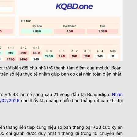
t trội biến đội chủ nhà trở thành tâm điểm của mọi dự đoán.
rên số liệu thực tế nhằm giúp bạn có cái nhìn toàn diện nhất:
ỡ với 43 lần nổ súng sau 21 vòng đấu tại Bundesliga.
Nhận
14/02/2026
cho thấy khả năng nhiều bàn thắng rất cao khi đội
ến thắng liên tiếp cùng hiệu số bàn thắng bại +23 cực kỳ ấn
05 chỉ giành được duy nhất 1 thắng lợi trong 10 chuyến làm