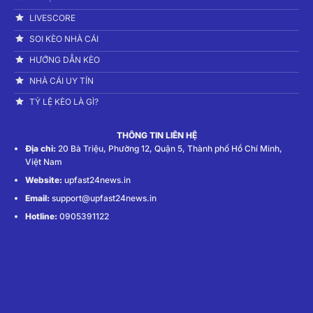
LIVESCORE
SOI KÈO NHÀ CÁI
HƯỚNG DẪN KÈO
NHÀ CÁI UY TÍN
TỶ LỆ KÈO LÀ GÌ?
THÔNG TIN LIÊN HỆ
Địa chỉ:
20 Bà Triệu, Phường 12, Quận 5, Thành phố Hồ Chí Minh,
Việt Nam
Website:
upfast24news.in
Email:
support@upfast24news.in
Hotline:
0905391122