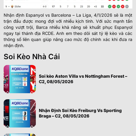
Nhận định Espanyol vs Barcelona – La Liga, 4/1/2026 sẽ là một
trận đấu được mong đợi với nhiều kịch tính. Với sức mạnh tấn
công vượt trội, Barca nhiều khả năng sẽ khuất phục Espanyol
ngay tại thánh địa RCDE. Anh em theo dõi sát tỷ lệ kèo và các
thông số liên quan giúp nâng cao mức độ chính xác khi đưa ra
nhận định.
Soi Kèo Nhà Cái
Soi kèo Aston Villa vs Nottingham Forest –
C2, 08/05/2026
Nhận Định Soi Kèo Freiburg Vs Sporting
Braga – C2, 08/05/2026