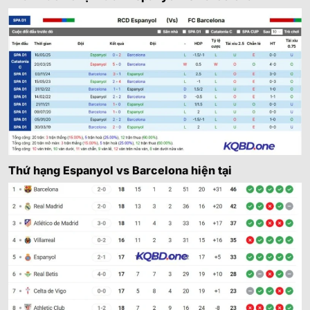
Thứ hạng Espanyol vs Barcelona hiện tại