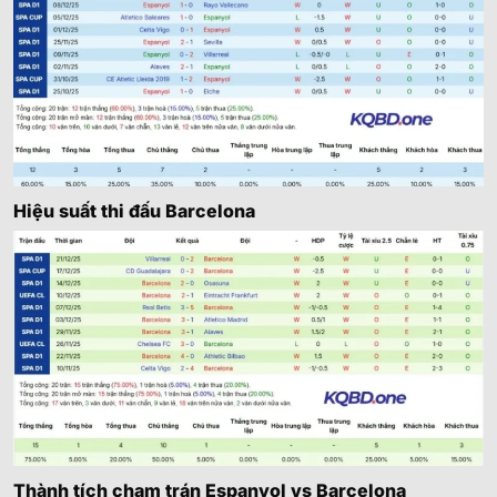
Hiệu suất thi đấu Barcelona
Thành tích chạm trán Espanyol vs Barcelona