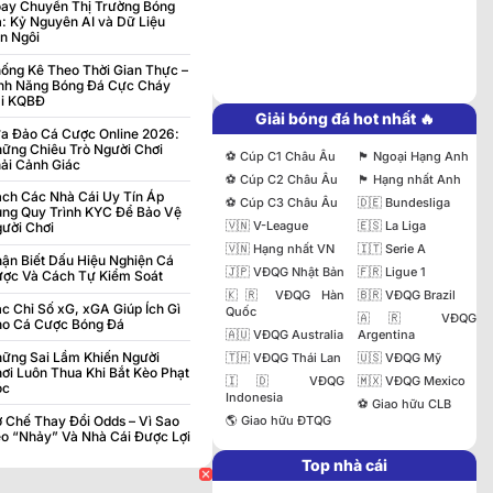
ay Chuyển Thị Trường Bóng
: Kỷ Nguyên AI và Dữ Liệu
n Ngôi
ống Kê Theo Thời Gian Thực –
nh Năng Bóng Đá Cực Cháy
i KQBĐ
Giải bóng đá hot nhất 🔥
a Đảo Cá Cược Online 2026:
ững Chiêu Trò Người Chơi
⚽️ Cúp C1 Châu Âu
🏴󠁧󠁢󠁥󠁮󠁧󠁿 Ngoại Hạng Anh
ải Cảnh Giác
⚽️ Cúp C2 Châu Âu
🏴󠁧󠁢󠁥󠁮󠁧󠁿 Hạng nhất Anh
ch Các Nhà Cái Uy Tín Áp
⚽️ Cúp C3 Châu Âu
🇩🇪 Bundesliga
ng Quy Trình KYC Để Bảo Vệ
🇻🇳 V-League
🇪🇸 La Liga
ười Chơi
🇻🇳 Hạng nhất VN
🇮🇹 Serie A
ận Biết Dấu Hiệu Nghiện Cá
🇯🇵 VĐQG Nhật Bản
🇫🇷 Ligue 1
ợc Và Cách Tự Kiểm Soát
🇰🇷 VĐQG Hàn
🇧🇷 VĐQG Brazil
c Chỉ Số xG, xGA Giúp Ích Gì
Quốc
🇦🇷 VĐQG
o Cá Cược Bóng Đá
🇦🇺 VĐQG Australia
Argentina
ững Sai Lầm Khiến Người
🇹🇭 VĐQG Thái Lan
🇺🇸 VĐQG Mỹ
ơi Luôn Thua Khi Bắt Kèo Phạt
🇮🇩 VĐQG
🇲🇽 VĐQG Mexico
óc
Indonesia
⚽️ Giao hữu CLB
 Chế Thay Đổi Odds – Vì Sao
🌎 Giao hữu ĐTQG
o “Nhảy” Và Nhà Cái Được Lợi
Top nhà cái