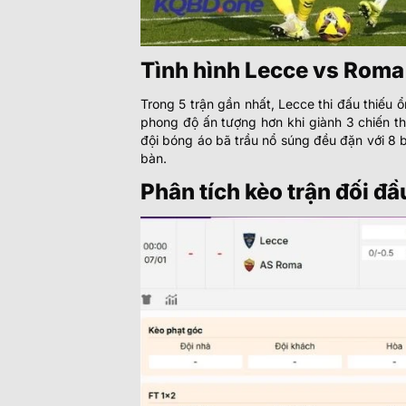
Tình hình Lecce vs Roma 
Trong 5 trận gần nhất, Lecce thi đấu thiếu ổ
phong độ ấn tượng hơn khi giành 3 chiến th
đội bóng áo bã trầu nổ súng đều đặn với 8 bà
bàn.
Phân tích kèo trận đối đ