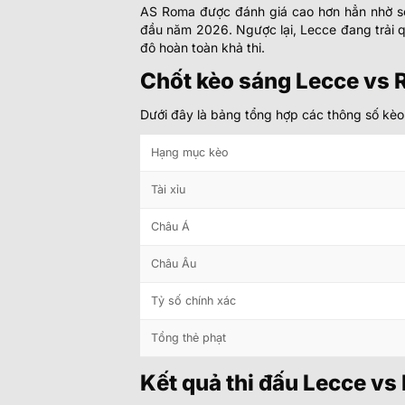
AS Roma được đánh giá cao hơn hẳn nhờ sở
đầu năm 2026. Ngược lại, Lecce đang trải qu
đô hoàn toàn khả thi.
Chốt kèo sáng Lecce vs
Dưới đây là bảng tổng hợp các thông số kèo
Hạng mục kèo
Tài xỉu
Châu Á
Châu Âu
Tỷ số chính xác
Tổng thẻ phạt
Kết quả thi đấu Lecce vs