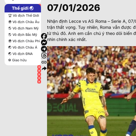
07/01/2026
Thế giới 🌏
🏆 Vô địch Thế Giới
Nhận định Lecce vs AS Roma – Serie A, 07/
🌍️ Vô địch Châu Âu
trận thất vọng. Tuy nhiên, Roma vẫn được đ
🌎️️ Vô địch Nam Mỹ
từ thủ đô. Anh em cần chú ý theo dõi biến đ
🌎️ Vô địch Bắc Mỹ
nhìn chính xác nhất.
🌍️️ Vô địch Châu Phi
🌏️️ Vô địch Châu Á
🌏️️ Vô địch ĐNA
⚽️️️ Giao hữu