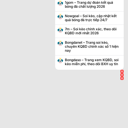
1gom – Trang dự đoán kết quả
bóng đá chất lượng 2026
Nowgoal – Soi kèo, cập nhật kết
quả bóng đá trực tiếp 24/7
7m – Soi kèo chính xác, theo dõi
KQBD mới nhất 2026
Bongdanet – Trang soi kèo,
chuyên KQBD chính xác số 1 hiện
nay
Bongdaso – Trang xem KQBD, soi
kèo miễn phí, theo dõi BXH uy tín