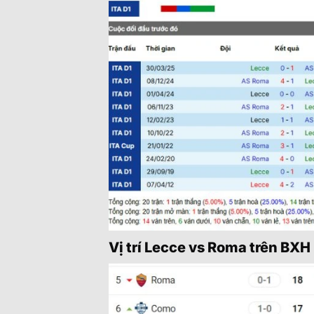
Vị trí Lecce vs Roma trên BXH