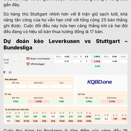
gần đây.
Dù hàng thủ Stuttgart nhỉnh hơn với 8 trận giữ sạch lưới, khả
năng tấn công của họ vẫn hạn chế với tổng cộng 25 bàn thắng
ghi được. Cuộc đối đầu này hứa hẹn căng thẳng khi cả hai đội
đều đang có hiệu số bàn thua tương đồng là 17 bàn.
Dự đoán kèo Leverkusen vs Stuttgart –
Bundesliga
Cuộc thư hùng tại BayArena là tâm điểm của vòng đấu 19