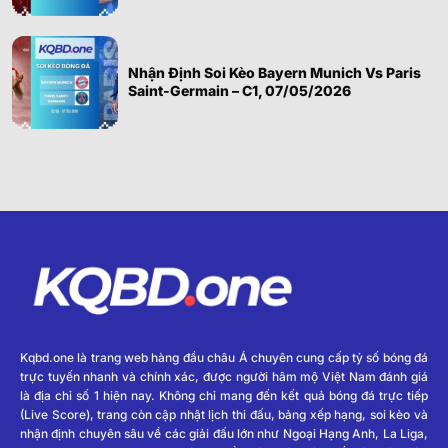
Nhận Định Soi Kèo Bayern Munich Vs Paris
Saint-Germain – C1, 07/05/2026
Kqbd.one là trang web hàng đầu châu Á chuyên cung cấp tỷ số bóng đá
trực tuyến nhanh và chính xác, được người hâm mộ Việt Nam đánh giá
là địa chỉ số 1 hiện nay. Không chỉ mang đến kết quả bóng đá trực tiếp
(Live Score), trang còn cập nhật lịch thi đấu, bảng xếp hạng, soi kèo và
nhận định chuyên sâu về các giải đấu lớn như Ngoại Hạng Anh, La Liga,