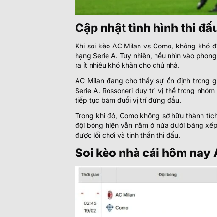
Cập nhật tình hình thi đ
Khi soi kèo AC Milan vs Como, không khó đ
hạng Serie A. Tuy nhiên, nếu nhìn vào phon
ra ít nhiều khó khăn cho chủ nhà.
AC Milan đang cho thấy sự ổn định trong gi
Serie A. Rossoneri duy trì vị thế trong nhó
tiếp tục bám đuổi vị trí đứng đầu.
Trong khi đó, Como không sở hữu thành tích
đội bóng hiện vẫn nằm ở nửa dưới bảng xếp 
được lối chơi và tinh thần thi đấu.
Soi kèo nhà cái hôm nay