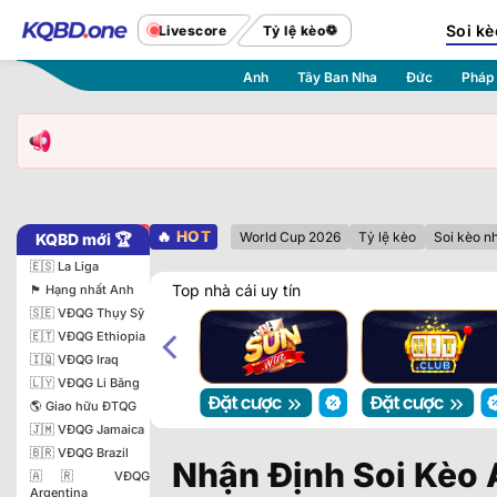
Bỏ
Soi kè
Livescore
Tỷ lệ kèo
qua
nội
Anh
Tây Ban Nha
Đức
Pháp
dung
🔥
HOT
World Cup 2026
Tỷ lệ kèo
Soi kèo n
KQBD mới 🏆
🇪🇸 La Liga
Top nhà cái uy tín
🏴󠁧󠁢󠁥󠁮󠁧󠁿 Hạng nhất Anh
🇸🇪 VĐQG Thụy Sỹ
🇪🇹 VĐQG Ethiopia
🇮🇶 VĐQG Iraq
🇱🇾 VĐQG Li Băng
🌎 Giao hữu ĐTQG
🇯🇲 VĐQG Jamaica
🇧🇷 VĐQG Brazil
Nhận Định Soi Kèo 
🇦🇷 VĐQG
Argentina