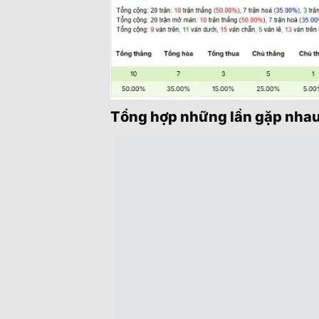
Tổng hợp những lần gặp nhau