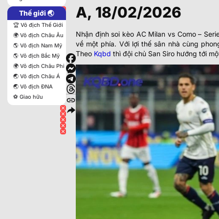
A, 18/02/2026
Thế giới 🌏
🏆 Vô địch Thế Giới
Nhận định soi kèo AC Milan vs Como – Seri
🌍️ Vô địch Châu Âu
về một phía. Với lợi thế sân nhà cùng phon
🌎️️ Vô địch Nam Mỹ
Theo
Kqbd
thì đội chủ San Siro hướng tới mộ
🌎️ Vô địch Bắc Mỹ
🌍️️ Vô địch Châu Phi
🌏️️ Vô địch Châu Á
🌏️️ Vô địch ĐNA
⚽️️️ Giao hữu