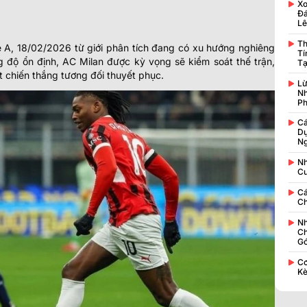
Xo
Đá
Lê
Th
e A, 18/02/2026 từ giới phân tích đang có xu hướng nghiêng
Tí
g độ ổn định, AC Milan được kỳ vọng sẽ kiểm soát thế trận,
Tạ
t chiến thắng tương đối thuyết phục.
Lừ
Nh
Ph
Cá
Dụ
Ng
Nh
Cư
Cá
Ch
Nh
Ch
G
Cơ
Kè