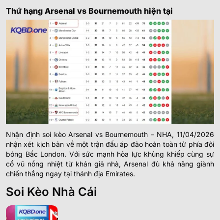
Thứ hạng Arsenal vs Bournemouth hiện tại
Nhận định soi kèo Arsenal vs Bournemouth – NHA, 11/04/2026
nhận xét kịch bản về một trận đấu áp đảo hoàn toàn từ phía đội
bóng Bắc London. Với sức mạnh hỏa lực khủng khiếp cùng sự
cổ vũ nồng nhiệt từ khán giả nhà, Arsenal đủ khả năng giành
chiến thắng ngay tại thánh địa Emirates.
Soi Kèo Nhà Cái