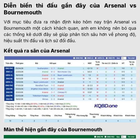
Diễn biến thi đấu gần đây của Arsenal vs
Bournemouth
Với mục tiêu đưa ra nhận định kèo hôm nay trận Arsenal vs
Bournemouth một cách khách quan, anh em không nên bỏ qua
các thống kê dưới đây sẽ giúp phân tích sâu hơn về phong độ,
hiệu suất thi đấu và lịch sử đối đầu.
Kết quả ra sân của Arsenal
Màn thể hiện gần đây của Bournemouth