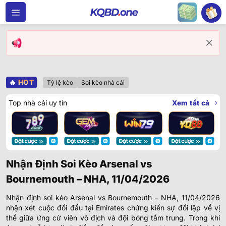
Bỏ
qua
nội
dung
🔥
HOT
Tỷ lệ kèo
Soi kèo nhà cái
Top nhà cái uy tín
Xem tất cả
Nhận Định Soi Kèo Arsenal vs
Bournemouth – NHA, 11/04/2026
Nhận định soi kèo Arsenal vs Bournemouth – NHA, 11/04/2026
nhận xét cuộc đối đầu tại Emirates chứng kiến sự đối lập về vị
thế giữa ứng cử viên vô địch và đội bóng tầm trung. Trong khi