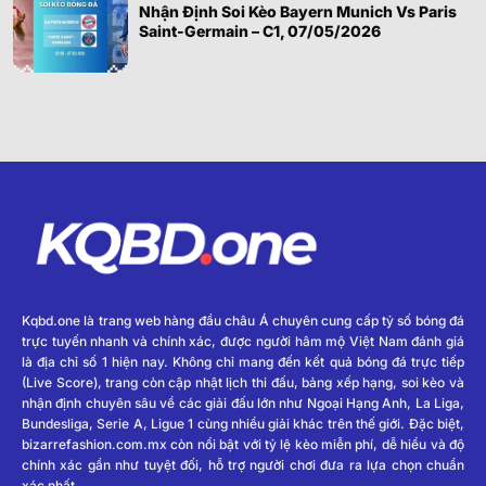
Nhận Định Soi Kèo Bayern Munich Vs Paris
Saint-Germain – C1, 07/05/2026
Kqbd.one là trang web hàng đầu châu Á chuyên cung cấp tỷ số bóng đá
trực tuyến nhanh và chính xác, được người hâm mộ Việt Nam đánh giá
là địa chỉ số 1 hiện nay. Không chỉ mang đến kết quả bóng đá trực tiếp
(Live Score), trang còn cập nhật lịch thi đấu, bảng xếp hạng, soi kèo và
nhận định chuyên sâu về các giải đấu lớn như Ngoại Hạng Anh, La Liga,
Bundesliga, Serie A, Ligue 1 cùng nhiều giải khác trên thế giới. Đặc biệt,
bizarrefashion.com.mx còn nổi bật với tỷ lệ kèo miễn phí, dễ hiểu và độ
chính xác gần như tuyệt đối, hỗ trợ người chơi đưa ra lựa chọn chuẩn
xác nhất.