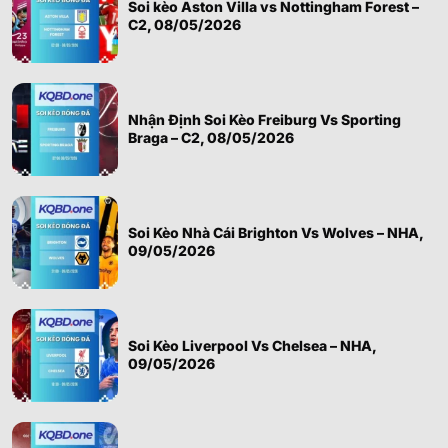
Soi kèo Aston Villa vs Nottingham Forest –
C2, 08/05/2026
Nhận Định Soi Kèo Freiburg Vs Sporting
Braga – C2, 08/05/2026
Soi Kèo Nhà Cái Brighton Vs Wolves – NHA,
09/05/2026
Soi Kèo Liverpool Vs Chelsea – NHA,
09/05/2026