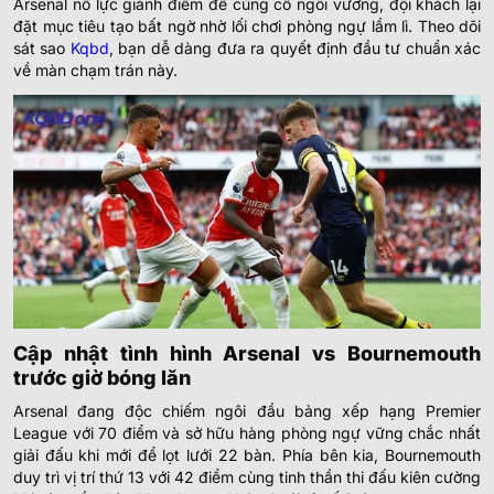
Arsenal nỗ lực giành điểm để củng cố ngôi vương, đội khách lại
đặt mục tiêu tạo bất ngờ nhờ lối chơi phòng ngự lầm lì. Theo dõi
sát sao
Kqbd
, bạn dễ dàng đưa ra quyết định đầu tư chuẩn xác
về màn chạm trán này.
Cập nhật tình hình Arsenal vs Bournemouth
trước giờ bóng lăn
Arsenal đang độc chiếm ngôi đầu bảng xếp hạng Premier
League với 70 điểm và sở hữu hàng phòng ngự vững chắc nhất
giải đấu khi mới để lọt lưới 22 bàn. Phía bên kia, Bournemouth
duy trì vị trí thứ 13 với 42 điểm cùng tinh thần thi đấu kiên cường