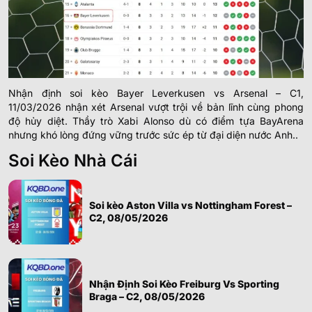
Nhận định soi kèo Bayer Leverkusen vs Arsenal – C1,
11/03/2026 nhận xét Arsenal vượt trội về bản lĩnh cùng phong
độ hủy diệt. Thầy trò Xabi Alonso dù có điểm tựa BayArena
nhưng khó lòng đứng vững trước sức ép từ đại diện nước Anh..
Soi Kèo Nhà Cái
Soi kèo Aston Villa vs Nottingham Forest –
C2, 08/05/2026
Nhận Định Soi Kèo Freiburg Vs Sporting
Braga – C2, 08/05/2026