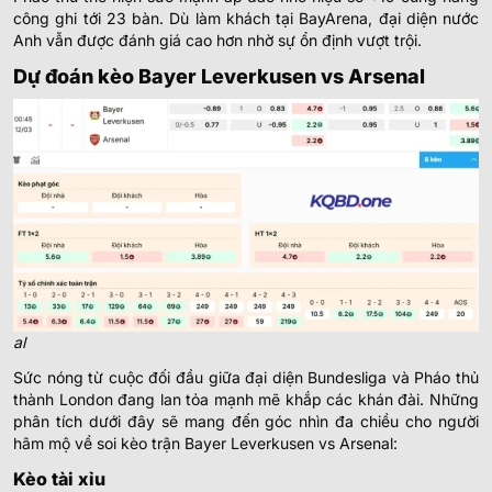
công ghi tới 23 bàn. Dù làm khách tại BayArena, đại diện nước
Anh vẫn được đánh giá cao hơn nhờ sự ổn định vượt trội.
Dự đoán kèo Bayer Leverkusen vs Arsenal
al
Sức nóng từ cuộc đối đầu giữa đại diện Bundesliga và Pháo thủ
thành London đang lan tỏa mạnh mẽ khắp các khán đài. Những
phân tích dưới đây sẽ mang đến góc nhìn đa chiều cho người
hâm mộ về soi kèo trận Bayer Leverkusen vs Arsenal:
Kèo tài xỉu