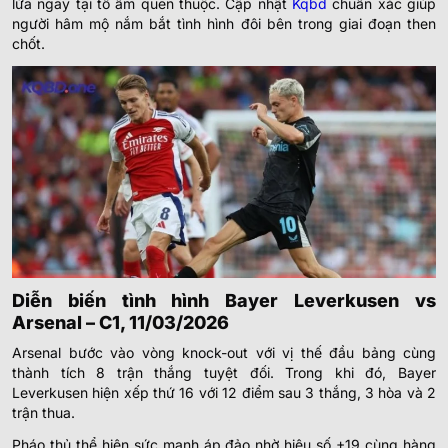
lửa ngay tại tổ ấm quen thuộc. Cập nhật
Kqbd
chuẩn xác giúp
người hâm mộ nắm bắt tình hình đôi bên trong giai đoạn then
chốt.
Diễn biến tình hình Bayer Leverkusen vs
Arsenal – C1, 11/03/2026
Arsenal bước vào vòng knock-out với vị thế đầu bảng cùng
thành tích 8 trận thắng tuyệt đối. Trong khi đó, Bayer
Leverkusen hiện xếp thứ 16 với 12 điểm sau 3 thắng, 3 hòa và 2
trận thua.
Pháo thủ thể hiện sức mạnh áp đảo nhờ hiệu số +19 cùng hàng