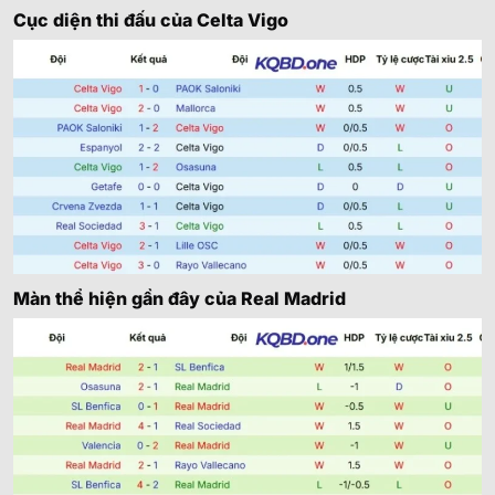
Cục diện thi đấu của Celta Vigo
Màn thể hiện gần đây của Real Madrid