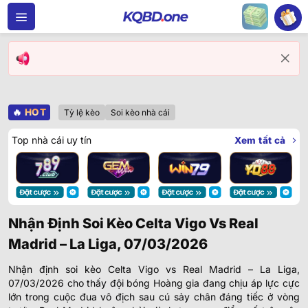
Bỏ
qua
nội
dung
🔥
HOT
Tỷ lệ kèo
Soi kèo nhà cái
Top nhà cái uy tín
Xem tất cả
Nhận Định Soi Kèo Celta Vigo Vs Real
Madrid – La Liga, 07/03/2026
Nhận định soi kèo Celta Vigo vs Real Madrid – La Liga,
07/03/2026 cho thấy đội bóng Hoàng gia đang chịu áp lực cực
lớn trong cuộc đua vô địch sau cú sảy chân đáng tiếc ở vòng