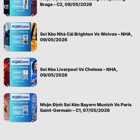
Braga – C2, 08/05/2026
Soi Kèo Nhà Cái Brighton Vs Wolves – NHA,
09/05/2026
Soi Kèo Liverpool Vs Chelsea – NHA,
09/05/2026
Nhận Định Soi Kèo Bayern Munich Vs Paris
Saint-Germain – C1, 07/05/2026