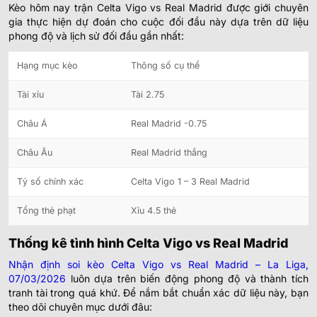
Kèo hôm nay trận Celta Vigo vs Real Madrid được giới chuyên
gia thực hiện dự đoán cho cuộc đối đầu này dựa trên dữ liệu
phong độ và lịch sử đối đầu gần nhất:
Hạng mục kèo
Thông số cụ thể
Tài xỉu
Tài 2.75
Châu Á
Real Madrid -0.75
Châu Âu
Real Madrid thắng
Tỷ số chính xác
Celta Vigo 1 – 3 Real Madrid
Tổng thẻ phạt
Xỉu 4.5 thẻ
Thống kê tình hình Celta Vigo vs Real Madrid
Nhận định soi kèo Celta Vigo vs Real Madrid – La Liga,
07/03/2026
luôn dựa trên biến động phong độ và thành tích
tranh tài trong quá khứ. Để nắm bắt chuẩn xác dữ liệu này, bạn
theo dõi chuyên mục dưới đâu: