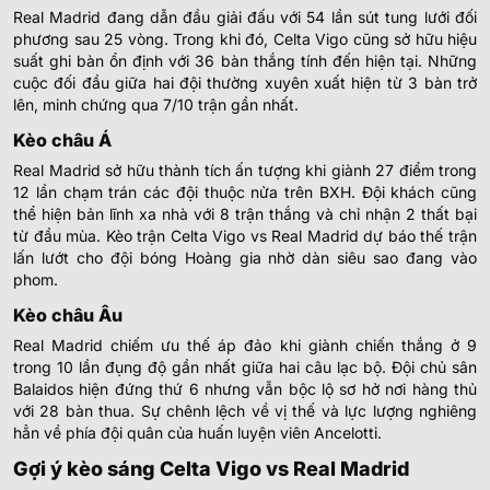
Real Madrid đang dẫn đầu giải đấu với 54 lần sút tung lưới đối
phương sau 25 vòng. Trong khi đó, Celta Vigo cũng sở hữu hiệu
suất ghi bàn ổn định với 36 bàn thắng tính đến hiện tại. Những
cuộc đối đầu giữa hai đội thường xuyên xuất hiện từ 3 bàn trở
lên, minh chứng qua 7/10 trận gần nhất.
Kèo châu Á
Real Madrid sở hữu thành tích ấn tượng khi giành 27 điểm trong
12 lần chạm trán các đội thuộc nửa trên BXH. Đội khách cũng
thể hiện bản lĩnh xa nhà với 8 trận thắng và chỉ nhận 2 thất bại
từ đầu mùa. Kèo trận Celta Vigo vs Real Madrid dự báo thế trận
lấn lướt cho đội bóng Hoàng gia nhờ dàn siêu sao đang vào
phom.
Kèo châu Âu
Real Madrid chiếm ưu thế áp đảo khi giành chiến thắng ở 9
trong 10 lần đụng độ gần nhất giữa hai câu lạc bộ. Đội chủ sân
Balaidos hiện đứng thứ 6 nhưng vẫn bộc lộ sơ hở nơi hàng thủ
với 28 bàn thua. Sự chênh lệch về vị thế và lực lượng nghiêng
hẳn về phía đội quân của huấn luyện viên Ancelotti.
Gợi ý kèo sáng Celta Vigo vs Real Madrid