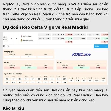
Ngược lại, Celta Vigo hiện đứng hạng 6 với 40 điểm sau chiến
thắng 2-1 đầy kịch tính trước đối thủ trực tiếp Girona. Soi kèo
trận Celta Vigo vs Real Madrid vì thế trở nên cân bằng hơn khi
chủ nhà đang có chuỗi 10 trận thắng từ đầu mùa giải.
Dự đoán kèo Celta Vigo vs Real Madrid
Chuyến hành quân đến sân Balaidos lần này hứa hẹn mang lại
những diễn biến vô cùng kịch tính đối với Real Madrid. Bạn hãy
cùng theo dõi chuyên mục sau để nắm rõ biến động kèo:
Kèo tài xỉu