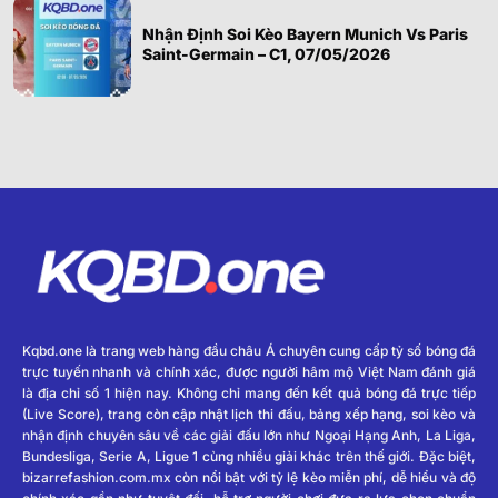
Nhận Định Soi Kèo Bayern Munich Vs Paris
Saint-Germain – C1, 07/05/2026
Kqbd.one là trang web hàng đầu châu Á chuyên cung cấp tỷ số bóng đá
trực tuyến nhanh và chính xác, được người hâm mộ Việt Nam đánh giá
là địa chỉ số 1 hiện nay. Không chỉ mang đến kết quả bóng đá trực tiếp
(Live Score), trang còn cập nhật lịch thi đấu, bảng xếp hạng, soi kèo và
nhận định chuyên sâu về các giải đấu lớn như Ngoại Hạng Anh, La Liga,
Bundesliga, Serie A, Ligue 1 cùng nhiều giải khác trên thế giới. Đặc biệt,
bizarrefashion.com.mx còn nổi bật với tỷ lệ kèo miễn phí, dễ hiểu và độ