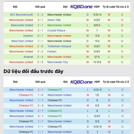
Dữ liệu đối đầu trước đây