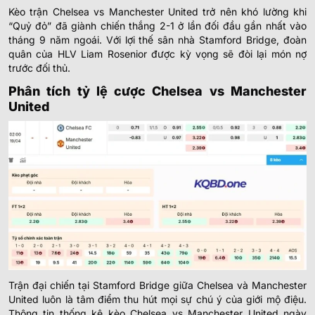
Kèo trận Chelsea vs Manchester United trở nên khó lường khi
“Quỷ đỏ” đã giành chiến thắng 2-1 ở lần đối đầu gần nhất vào
tháng 9 năm ngoái. Với lợi thế sân nhà Stamford Bridge, đoàn
quân của HLV Liam Rosenior được kỳ vọng sẽ đòi lại món nợ
trước đối thủ.
Phân tích tỷ lệ cược Chelsea vs Manchester
United
Trận đại chiến tại Stamford Bridge giữa Chelsea và Manchester
United luôn là tâm điểm thu hút mọi sự chú ý của giới mộ điệu.
Thông tin thống kê kèo Chelsea vs Manchester United ngày