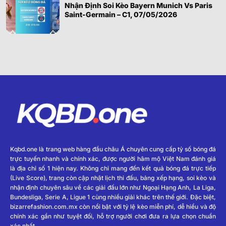
Nhận Định Soi Kèo Bayern Munich Vs Paris
Saint-Germain – C1, 07/05/2026
Kqbd.one là trang web hàng đầu châu Á chuyên cung cấp tỷ số bóng đá
trực tuyến nhanh và chính xác, được người hâm mộ Việt Nam đánh giá
là địa chỉ số 1 hiện nay. Không chỉ mang đến kết quả bóng đá trực tiếp
(Live Score), trang còn cập nhật lịch thi đấu, bảng xếp hạng, soi kèo và
nhận định chuyên sâu về các giải đấu lớn như Ngoại Hạng Anh, La Liga,
Bundesliga, Serie A, Ligue 1 cùng nhiều giải khác trên thế giới. Đặc biệt,
bizarrefashion.com.mx còn nổi bật với tỷ lệ kèo miễn phí, dễ hiểu và độ
chính xác gần như tuyệt đối, hỗ trợ người chơi đưa ra lựa chọn chuẩn
xác nhất.