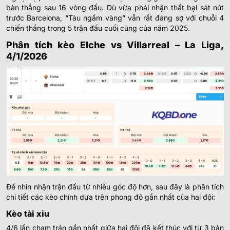
bàn thắng sau 16 vòng đấu. Dù vừa phải nhận thất bại sát nút
trước Barcelona, “Tàu ngầm vàng” vẫn rất đáng sợ với chuỗi 4
chiến thắng trong 5 trận đấu cuối cùng của năm 2025.
Phân tích kèo Elche vs Villarreal – La Liga,
4/1/2026
Để nhìn nhận trận đấu từ nhiều góc độ hơn, sau đây là phân tích
chi tiết các kèo chính dựa trên phong độ gần nhất của hai đội:
Kèo tài xỉu
4/6 lần chạm trán gần nhất giữa hai đội đã kết thúc với từ 3 bàn