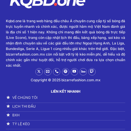
Kqbd.one là trang web hàng đầu châu Á chuyên cung cấp tỷ số bóng đá
trực tuyến nhanh và chính xác, được người hâm mộ Việt Nam đánh giá
là địa chỉ số 1 hiện nay. Không chỉ mang đến kết quả bóng đá trực tiếp
(Live Score), trang còn cập nhật lịch thi đấu, bảng xếp hạng, soi kèo và
nhận định chuyên sâu về các giải đấu lớn như Ngoại Hạng Anh, La Liga,
Bundesliga, Serie A, Ligue 1 cùng nhiều giải khác trên thế giới. Đặc biệt,
bizarrefashion.com.mx còn nổi bật với tỷ lệ kèo miễn phí, dễ hiểu và độ
chính xác gần như tuyệt đối, hỗ trợ người chơi đưa ra lựa chọn chuẩn
xác nhất.
Copyright © 2025 bizarrefashion.com.mx
LIÊN KẾT NHANH
VỀ CHÚNG TÔI
LỊCH THI ĐẤU
BXH
TỶ LỆ KÈO