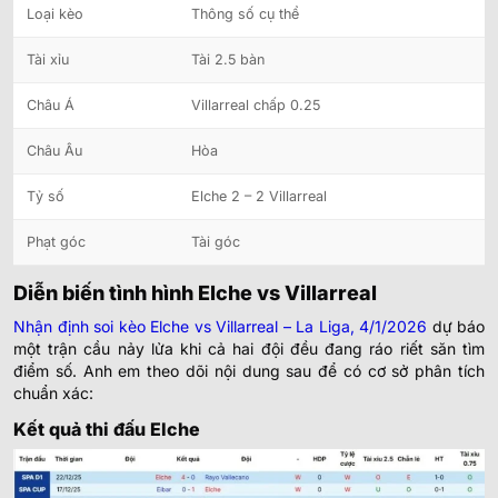
Loại kèo
Thông số cụ thể
Tài xỉu
Tài 2.5 bàn
Châu Á
Villarreal chấp 0.25
Châu Âu
Hòa
Tỷ số
Elche 2 – 2 Villarreal
Phạt góc
Tài góc
Diễn biến tình hình Elche vs Villarreal
Nhận định soi kèo Elche vs Villarreal – La Liga, 4/1/2026
dự báo
một trận cầu nảy lửa khi cả hai đội đều đang ráo riết săn tìm
điểm số. Anh em theo dõi nội dung sau để có cơ sở phân tích
chuẩn xác:
Kết quả thi đấu Elche