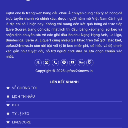
Kqbd.one là trang web hàng đầu châu Á chuyên cung cấp tỷ số bóng đá
trực tuyến nhanh và chính xác, được người hâm mộ Việt Nam đánh giá
là địa chỉ số 1 hiện nay. Không chỉ mang đến kết quả bóng đá trực tiếp
(Live Score), trang còn cập nhật lịch thi đấu, bảng xếp hạng, soi kèo và
nhận định chuyên sâu về các giải đấu lớn như Ngoại Hạng Anh, La Liga,
Bundesliga, Serie A, Ligue 1 cùng nhiều giải khác trên thế giới. Đặc biệt,
upfast24news.in còn nổi bật với tỷ lệ kèo miễn phí, dễ hiểu và độ chính
xác gần như tuyệt đối, hỗ trợ người chơi đưa ra lựa chọn chuẩn xác
nhất.
Copyright © 2025 upfast24news.in
LIÊN KẾT NHANH
VỀ CHÚNG TÔI
LỊCH THI ĐẤU
BXH
TỶ LỆ KÈO
LIVESCORE