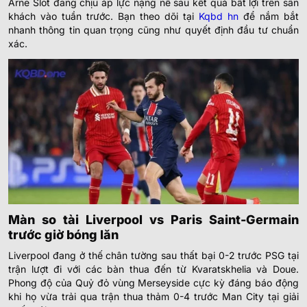
Arne Slot đang chịu áp lực nặng nề sau kết quả bất lợi trên sân
khách vào tuần trước. Bạn theo dõi tại
Kqbd hn
để nắm bắt
nhanh thông tin quan trọng cũng như quyết định đầu tư chuẩn
xác.
Màn so tài Liverpool vs Paris Saint-Germain
trước giờ bóng lăn
Liverpool đang ở thế chân tường sau thất bại 0-2 trước PSG tại
trận lượt đi với các bàn thua đến từ Kvaratskhelia và Doue.
Phong độ của Quỷ đỏ vùng Merseyside cực kỳ đáng báo động
khi họ vừa trải qua trận thua thảm 0-4 trước Man City tại giải