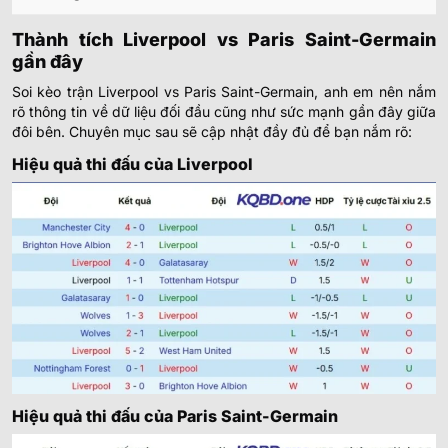
Thành tích Liverpool vs Paris Saint-Germain
gần đây
Soi kèo trận Liverpool vs Paris Saint-Germain, anh em nên nắm
rõ thông tin về dữ liệu đối đầu cũng như sức mạnh gần đây giữa
đôi bên. Chuyên mục sau sẽ cập nhật đầy đủ để bạn nắm rõ:
Hiệu quả thi đấu của Liverpool
Hiệu quả thi đấu của Paris Saint-Germain