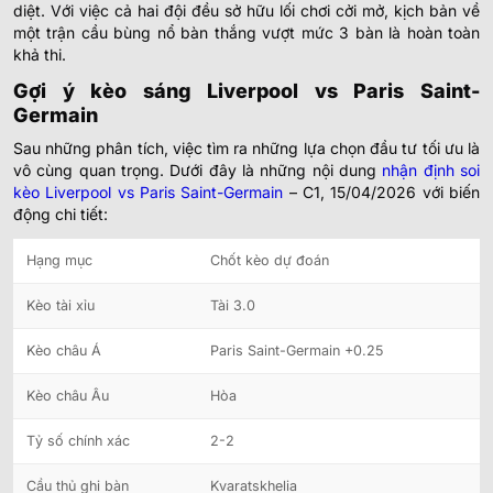
diệt. Với việc cả hai đội đều sở hữu lối chơi cởi mở, kịch bản về
một trận cầu bùng nổ bàn thắng vượt mức 3 bàn là hoàn toàn
khả thi.
Gợi ý kèo sáng Liverpool vs Paris Saint-
Germain
Sau những phân tích, việc tìm ra những lựa chọn đầu tư tối ưu là
vô cùng quan trọng. Dưới đây là những nội dung
nhận định soi
kèo Liverpool vs Paris Saint-Germain
– C1, 15/04/2026 với biến
động chi tiết:
Hạng mục
Chốt kèo dự đoán
Kèo tài xỉu
Tài 3.0
Kèo châu Á
Paris Saint-Germain +0.25
Kèo châu Âu
Hòa
Tỷ số chính xác
2-2
Cầu thủ ghi bàn
Kvaratskhelia