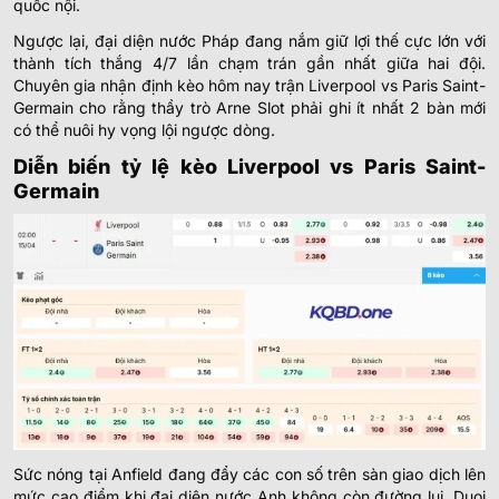
quốc nội.
Ngược lại, đại diện nước Pháp đang nắm giữ lợi thế cực lớn với
thành tích thắng 4/7 lần chạm trán gần nhất giữa hai đội.
Chuyên gia nhận định kèo hôm nay trận Liverpool vs Paris Saint-
Germain cho rằng thầy trò Arne Slot phải ghi ít nhất 2 bàn mới
có thể nuôi hy vọng lội ngược dòng.
Diễn biến tỷ lệ kèo Liverpool vs Paris Saint-
Germain
Sức nóng tại Anfield đang đẩy các con số trên sàn giao dịch lên
mức cao điểm khi đại diện nước Anh không còn đường lui. Duoi