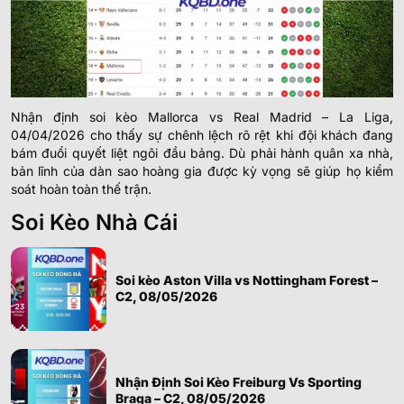
Nhận định soi kèo Mallorca vs Real Madrid – La Liga,
04/04/2026 cho thấy sự chênh lệch rõ rệt khi đội khách đang
bám đuổi quyết liệt ngôi đầu bảng. Dù phải hành quân xa nhà,
bản lĩnh của dàn sao hoàng gia được kỳ vọng sẽ giúp họ kiểm
soát hoàn toàn thế trận.
Soi Kèo Nhà Cái
Soi kèo Aston Villa vs Nottingham Forest –
C2, 08/05/2026
Nhận Định Soi Kèo Freiburg Vs Sporting
Braga – C2, 08/05/2026