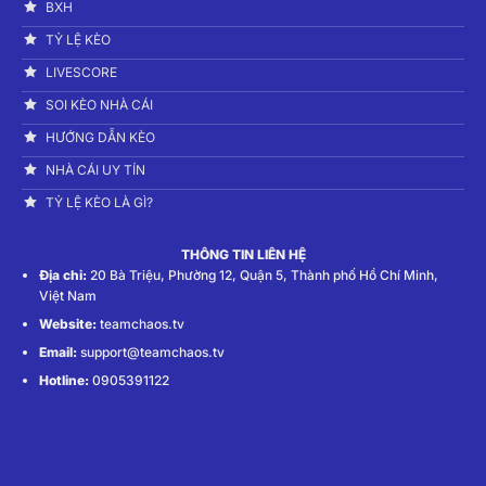
BXH
TỶ LỆ KÈO
LIVESCORE
SOI KÈO NHÀ CÁI
HƯỚNG DẪN KÈO
NHÀ CÁI UY TÍN
TỶ LỆ KÈO LÀ GÌ?
THÔNG TIN LIÊN HỆ
Địa chỉ:
20 Bà Triệu, Phường 12, Quận 5, Thành phố Hồ Chí Minh,
Việt Nam
Website:
teamchaos.tv
Email:
support@teamchaos.tv
Hotline:
0905391122