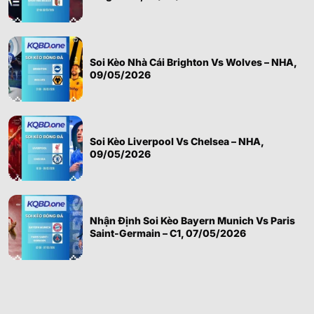
Soi Kèo Nhà Cái Brighton Vs Wolves – NHA,
09/05/2026
Soi Kèo Liverpool Vs Chelsea – NHA,
09/05/2026
Nhận Định Soi Kèo Bayern Munich Vs Paris
Saint-Germain – C1, 07/05/2026