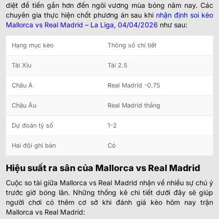
diệt để tiến gần hơn đến ngôi vương mùa bóng năm nay. Các
chuyên gia thực hiện chốt phương án sau khi
nhận định soi kèo
Mallorca vs Real Madrid – La Liga, 04/04/2026
như sau:
Hạng mục kèo
Thông số chi tiết
Tài Xỉu
Tài 2.5
Châu Á
Real Madrid -0.75
Châu Âu
Real Madrid thắng
Dự đoán tỷ số
1-2
Hai đội ghi bàn
Có
Hiệu suất ra sân của Mallorca vs Real Madrid
Cuộc so tài giữa Mallorca vs Real Madrid nhận về nhiều sự chú ý
trước giờ bóng lăn. Những thống kê chi tiết dưới đây sẽ giúp
người chơi có thêm cơ sở khi đánh giá kèo hôm nay trận
Mallorca vs Real Madrid: