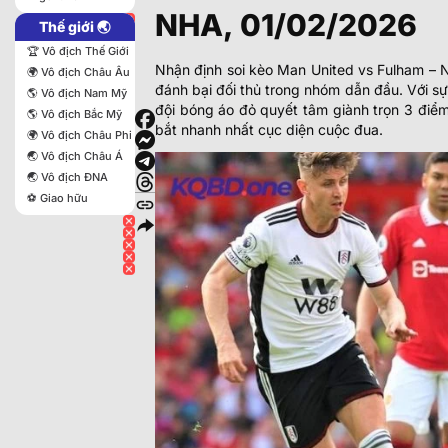
NHA, 01/02/2026
Thế giới 🌏
🏆 Vô địch Thế Giới
Nhận định soi kèo Man United vs Fulham – N
🌍️ Vô địch Châu Âu
đánh bại đối thủ trong nhóm dẫn đầu. Với s
🌎️️ Vô địch Nam Mỹ
đội bóng áo đỏ quyết tâm giành trọn 3 điể
🌎️ Vô địch Bắc Mỹ
bắt nhanh nhất cục diện cuộc đua.
🌍️️ Vô địch Châu Phi
🌏️️ Vô địch Châu Á
🌏️️ Vô địch ĐNA
⚽️️️ Giao hữu