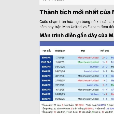
Thành tích mới nhất của
Cuộc chạm trán hứa hẹn bùng nổ khi cả hai
hôm nay trận Man United vs Fulham đem đến
Màn trình diễn gần đây của M