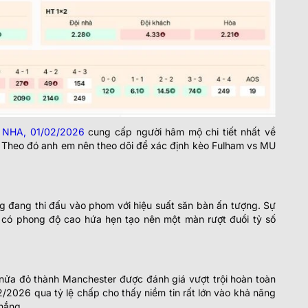
– NHA, 01/02/2026
cung cấp người hâm mộ chi tiết nhất về
 Theo đó anh em nên theo dõi để xác định kèo Fulham vs MU
 đang thi đấu vào phom với hiệu suất săn bàn ấn tượng. Sự
có phong độ cao hứa hẹn tạo nên một màn rượt đuổi tỷ số
 nửa đỏ thành Manchester được đánh giá vượt trội hoàn toàn
/2026 qua tỷ lệ chấp cho thấy niềm tin rất lớn vào khả năng
thắng.