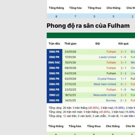
Phong độ ra sân của Fulham