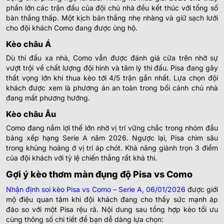
phần lớn các trận đấu của đội chủ nhà đều kết thúc với tổng số
bàn thắng thấp. Một kịch bản thắng nhẹ nhàng và giữ sạch lưới
cho đội khách Como đang được ủng hộ.
Kèo châu Á
Dù thi đấu xa nhà, Como vẫn được đánh giá cửa trên nhờ sự
vượt trội về chất lượng đội hình và tâm lý thi đấu. Pisa đang gây
thất vọng lớn khi thua kèo tới 4/5 trận gần nhất. Lựa chọn đội
khách được xem là phương án an toàn trong bối cảnh chủ nhà
đang mất phương hướng.
Kèo châu Âu
Como đang nắm lợi thế lớn nhờ vị trí vững chắc trong nhóm đầu
bảng xếp hạng Serie A năm 2026. Ngược lại, Pisa chìm sâu
trong khủng hoảng ở vị trí áp chót. Khả năng giành trọn 3 điểm
của đội khách với tỷ lệ chiến thắng rất khả thi.
Gợi ý kèo thơm màn đụng độ Pisa vs Como
Nhận định soi kèo Pisa vs Como – Serie A, 06/01/2026
được giới
mộ điệu quan tâm khi đội khách đang cho thấy sức mạnh áp
đảo so với một Pisa rệu rã. Nội dung sau tổng hợp kèo tối ưu
cùng thông số chi tiết để bạn dễ dàng lựa chọn: