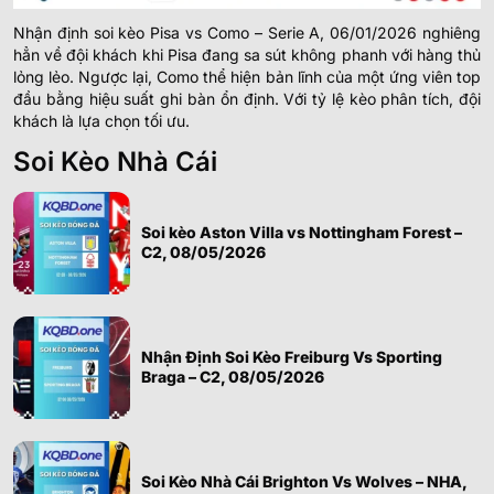
Nhận định soi kèo Pisa vs Como – Serie A, 06/01/2026 nghiêng
hẳn về đội khách khi Pisa đang sa sút không phanh với hàng thủ
lỏng lẻo. Ngược lại, Como thể hiện bản lĩnh của một ứng viên top
đầu bằng hiệu suất ghi bàn ổn định. Với tỷ lệ kèo phân tích, đội
khách là lựa chọn tối ưu.
Soi Kèo Nhà Cái
Soi kèo Aston Villa vs Nottingham Forest –
C2, 08/05/2026
Nhận Định Soi Kèo Freiburg Vs Sporting
Braga – C2, 08/05/2026
Soi Kèo Nhà Cái Brighton Vs Wolves – NHA,