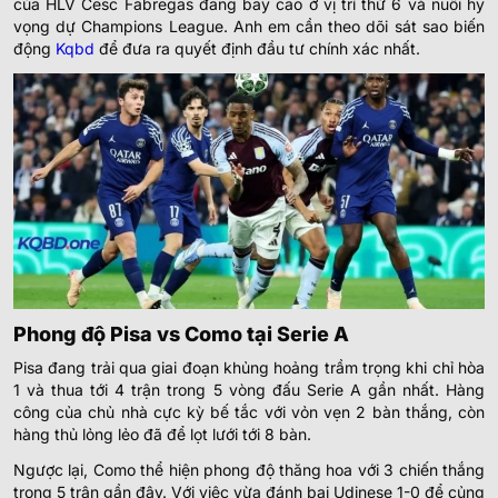
của HLV Cesc Fabregas đang bay cao ở vị trí thứ 6 và nuôi hy
vọng dự Champions League. Anh em cần theo dõi sát sao biến
động
Kqbd
để đưa ra quyết định đầu tư chính xác nhất.
Phong độ Pisa vs Como tại Serie A
Pisa đang trải qua giai đoạn khủng hoảng trầm trọng khi chỉ hòa
1 và thua tới 4 trận trong 5 vòng đấu Serie A gần nhất. Hàng
công của chủ nhà cực kỳ bế tắc với vỏn vẹn 2 bàn thắng, còn
hàng thủ lỏng lẻo đã để lọt lưới tới 8 bàn.
Ngược lại, Como thể hiện phong độ thăng hoa với 3 chiến thắng
trong 5 trận gần đây. Với việc vừa đánh bại Udinese 1-0 để củng