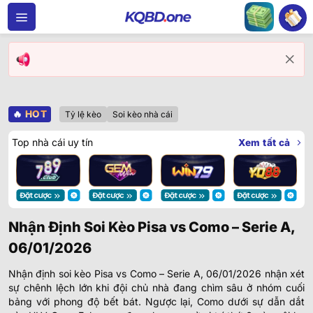
Bỏ
qua
nội
dung
🔥
HOT
Tỷ lệ kèo
Soi kèo nhà cái
Top nhà cái uy tín
Xem tất cả
Nhận Định Soi Kèo Pisa vs Como – Serie A,
06/01/2026
Nhận định soi kèo Pisa vs Como – Serie A, 06/01/2026 nhận xét
sự chênh lệch lớn khi đội chủ nhà đang chìm sâu ở nhóm cuối
bảng với phong độ bết bát. Ngược lại, Como dưới sự dẫn dắt