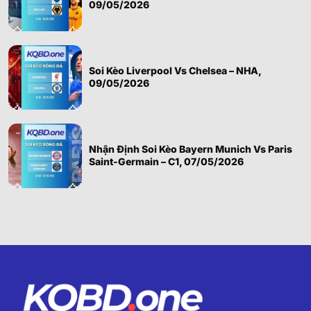
09/05/2026
Soi Kèo Liverpool Vs Chelsea – NHA,
09/05/2026
Nhận Định Soi Kèo Bayern Munich Vs Paris
Saint-Germain – C1, 07/05/2026