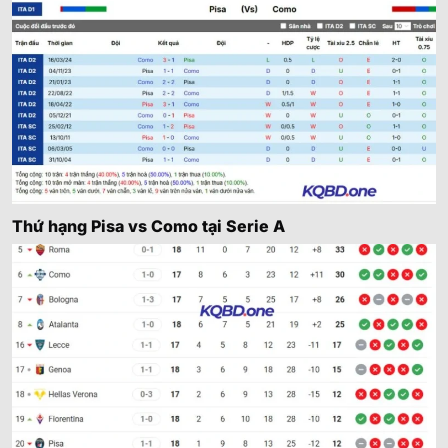
Thứ hạng Pisa vs Como tại Serie A