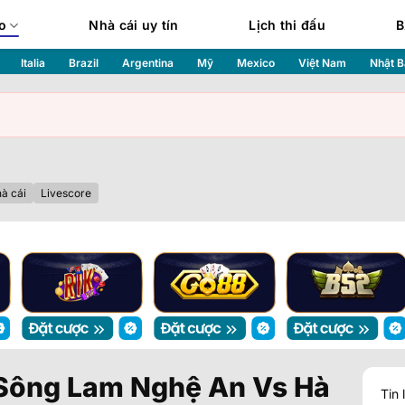
o
Nhà cái uy tín
Lịch thi đấu
Italia
Brazil
Argentina
Mỹ
Mexico
Việt Nam
Nhật B
hà cái
Livescore
 Sông Lam Nghệ An Vs Hà
Tin 