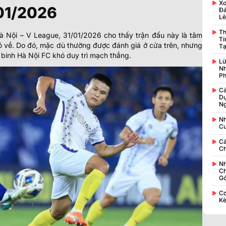
Xo
/01/2026
Đá
Lê
Th
 Nội – V League, 31/01/2026 cho thấy trận đấu này là tâm
Tí
hó về. Do đó, mặc dù thường được đánh giá ở cửa trên, nhưng
Tạ
 binh Hà Nội FC khó duy trì mạch thắng.
Lừ
Nh
Ph
Cá
Dụ
Ng
Nh
Cư
Cá
Ch
Nh
Ch
G
Cơ
Kè