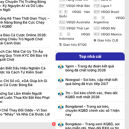
ay Chuyển Thị Trường Bóng
: Kỷ Nguyên AI và Dữ Liệu
🇯🇵 VĐQG Nhật Bản
🇫🇷 Ligue 1
n Ngôi
🇰🇷 VĐQG Hàn
🇧🇷 VĐQG Brazil
Quốc
🇦🇷 VĐQG
ống Kê Theo Thời Gian Thực –
nh Năng Bóng Đá Cực Cháy
🇦🇺 VĐQG Australia
Argentina
i KQBĐ
🇹🇭 VĐQG Thái Lan
🇺🇸 VĐQG Mỹ
🇮🇩 VĐQG
🇲🇽 VĐQG Mexico
a Đảo Cá Cược Online 2026:
Indonesia
ững Chiêu Trò Người Chơi
⚽️ Giao hữu CLB
ải Cảnh Giác
🌎 Giao hữu ĐTQG
ch Các Nhà Cái Uy Tín Áp
ng Quy Trình KYC Để Bảo Vệ
Top nhà cái
ười Chơi
1gom – Trang dự đoán kết quả
ận Biết Dấu Hiệu Nghiện Cá
bóng đá chất lượng 2026
ợc Và Cách Tự Kiểm Soát
Nowgoal – Soi kèo, cập nhật kết
c Chỉ Số xG, xGA Giúp Ích Gì
quả bóng đá trực tiếp 24/7
o Cá Cược Bóng Đá
7m – Soi kèo chính xác, theo dõi
ững Sai Lầm Khiến Người
KQBD mới nhất 2026
ơi Luôn Thua Khi Bắt Kèo Phạt
óc
Bongdanet – Trang soi kèo,
 Chế Thay Đổi Odds – Vì Sao
chuyên KQBD chính xác số 1 hiện
o “Nhảy” Và Nhà Cái Được Lợi
nay
Bongdaso – Trang xem KQBD, soi
kèo miễn phí, theo dõi BXH uy tín