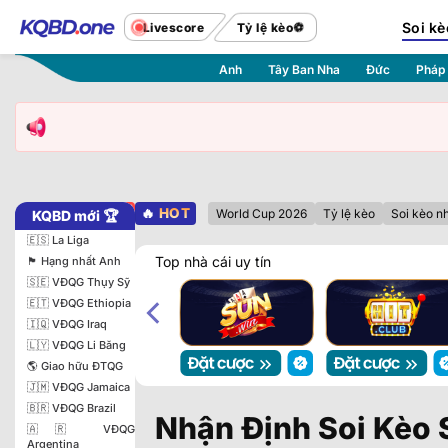
Bỏ
Soi kè
Livescore
Tỷ lệ kèo
qua
nội
Anh
Tây Ban Nha
Đức
Pháp
dung
🔥
HOT
World Cup 2026
Tỷ lệ kèo
Soi kèo n
KQBD mới 🏆
🇪🇸 La Liga
Top nhà cái uy tín
🏴󠁧󠁢󠁥󠁮󠁧󠁿 Hạng nhất Anh
🇸🇪 VĐQG Thụy Sỹ
🇪🇹 VĐQG Ethiopia
🇮🇶 VĐQG Iraq
🇱🇾 VĐQG Li Băng
🌎 Giao hữu ĐTQG
🇯🇲 VĐQG Jamaica
🇧🇷 VĐQG Brazil
Nhận Định Soi Kèo
🇦🇷 VĐQG
Argentina