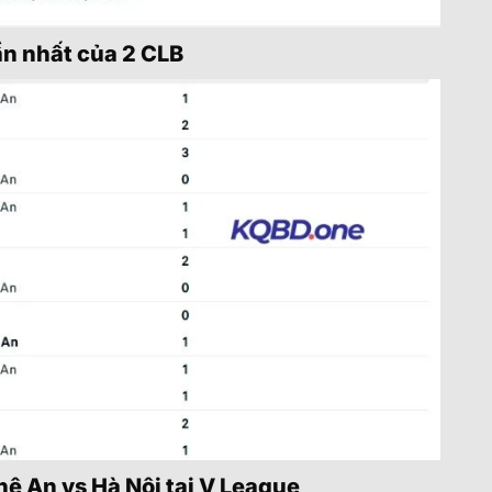
ần nhất của 2 CLB
hệ An vs Hà Nội tại V League