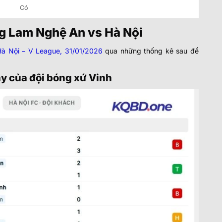
Có
g Lam Nghệ An vs Hà Nội
à Nội – V League, 31/01/2026
qua những thống kê sau để
ây của đội bóng xứ Vinh