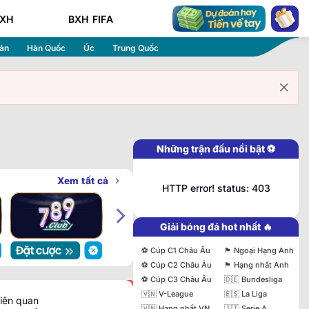
BXH
BXH FIFA
ản
Hàn Quốc
Úc
Trung Quốc
Những trận đấu nổi bật ⚽️
Xem tất cả
HTTP error! status: 403
Giải bóng đá hot nhất 🔥
⚽️ Cúp C1 Châu Âu
🏴󠁧󠁢󠁥󠁮󠁧󠁿 Ngoại Hạng Anh
⚽️ Cúp C2 Châu Âu
🏴󠁧󠁢󠁥󠁮󠁧󠁿 Hạng nhất Anh
⚽️ Cúp C3 Châu Âu
🇩🇪 Bundesliga
🇻🇳 V-League
🇪🇸 La Liga
liên quan
🇻🇳 Hạng nhất VN
🇮🇹 Serie A