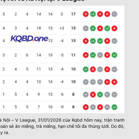
 Nội – V League, 31/01/2026 của Kqbd hôm nay, trận tranh
oán sẽ ăn miếng, trả miếng, hạn chế tối đa thủng lưới. Do đó,
y ra.