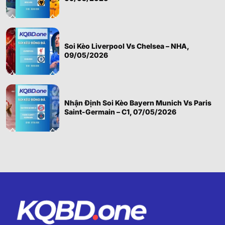
Soi Kèo Liverpool Vs Chelsea – NHA,
09/05/2026
Nhận Định Soi Kèo Bayern Munich Vs Paris
Saint-Germain – C1, 07/05/2026