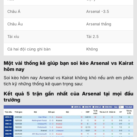
Châu Á
Arsenal -3.5
Châu Âu
Arsenal thắng
Tài xỉu
Tài 2.5
Cả hai đội cùng ghi bàn
Không
Một vài thống kê giúp bạn soi kèo Arsenal vs Kairat
hôm nay
Soi kèo hôm nay Arsenal vs Kairat không khó nếu anh em phân
tích kỹ những thống kê quan trọng sau:
Kết quả 5 trận gần nhất của Arsenal tại mọi đấu
trường