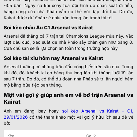
-3.5 bàn. Ngay cả khi xoay tua đội hình do chắc suất đi tiếp,
hàng công của nhà Pháo vẫn có thể vùi dập đối thủ. Do đó,
Kairat được dự đoán sẽ chịu trận trong lần tranh tài tới.
Soi kèo châu Âu C1 Arsenal vs Kairat
Arsenal đã thắng cả 7 trận tại Champions League mùa này. Vào
lượt đấu cuối, xác suất để nhà Pháo sảy chân gần như bằng 0.
Cửa chủ sân sẽ là lựa chọn an toàn trong trường hợp này.
Soi kèo tài xỉu hôm nay Arsenal vs Kairat
Arsenal thường có những trận đấu cống hiến trên sân nhà. Trong
khi đó, đội khách lại có hàng thủ lỏng lẻo khi thủng lưới 19 lần
sau 7 trận. Do đó, có thể dự đoán nhà Pháo sẽ tri ân người hâm
mộ bằng bữa tiệc bàn thắng.
Một vài gợi ý giúp anh em về bờ trận Arsenal vs
Kairat
Anh em đang loay hoay
soi kèo Arsenal vs Kairat – C1,
29/01/2026
có thể tham khảo một vài gợi ý hữu ích sau để về
bờ:
Kèo
Gợi ý