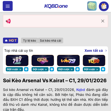
Bỏ
qua
nội
dung
🔥
HOT
Tỷ lệ kèo
Soi kèo nhà cái
Top nhà cái uy tín
Xem tất cả
Soi Kèo Arsenal Vs Kairat – C1, 29/01/2026
Soi kèo Arsenal vs Kairat – C1, 29/01/2026,
Kqbd
đánh giá đây
là cặp đấu không hề cân sức. Bởi hiện tại, Pháo thủ đang dẫn
đầu BXH C1 đồng thời được hưởng lợi thế sân nhà. Khi đón tiếp
đối thủ vô danh như Kairat, không khó để đoán được diễn biến
của trận đấu.