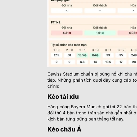
Gewiss Stadium chuẩn bị bùng nổ khi chủ nh
tiếp. Những phân tích dưới đây cung cấp to
chỉnh:
Kèo tài xỉu
Hàng công Bayern Munich ghi tới 22 bàn thắ
đối thủ 4 bàn trong trận sân nhà gần nhất ở
kịch bản tưng bừng bàn thắng tối nay.
Kèo châu Á