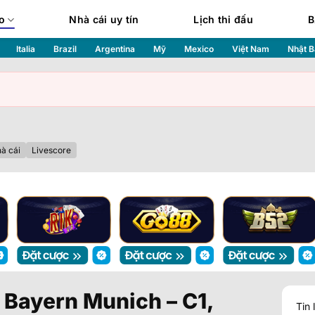
o
Nhà cái uy tín
Lịch thi đấu
Italia
Brazil
Argentina
Mỹ
Mexico
Việt Nam
Nhật B
hà cái
Livescore
 Bayern Munich – C1,
Tin 