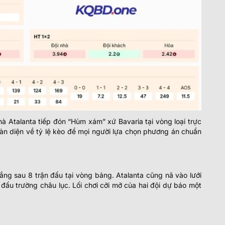
à Atalanta tiếp đón “Hùm xám” xứ Bavaria tại vòng loại trực
àn diện về tỷ lệ kèo để mọi người lựa chọn phương án chuẩn
ng sau 8 trận đấu tại vòng bảng. Atalanta cũng nã vào lưới
 đấu trường châu lục. Lối chơi cởi mở của hai đội dự báo một