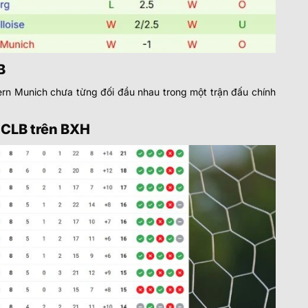
B
yern Munich chưa từng đối đầu nhau trong một trận đấu chính
 CLB trên BXH