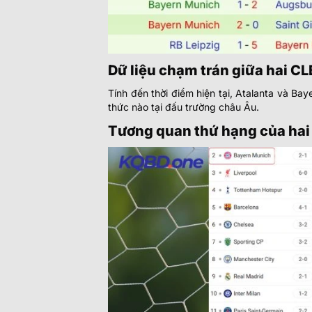
Dữ liệu chạm trán giữa hai CL
Tính đến thời điểm hiện tại, Atalanta và Ba
thức nào tại đấu trường châu Âu.
Tương quan thứ hạng của hai