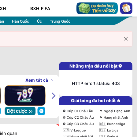
BXH
BXH FIFA
ản
Hàn Quốc
Úc
Trung Quốc
Những trận đấu nổi bật ⚽️
Xem tất cả
HTTP error! status: 403
Giải bóng đá hot nhất 🔥
⚽️ Cúp C1 Châu Âu
🏴󠁧󠁢󠁥󠁮󠁧󠁿 Ngoại Hạng Anh
⚽️ Cúp C2 Châu Âu
🏴󠁧󠁢󠁥󠁮󠁧󠁿 Hạng nhất Anh
⚽️ Cúp C3 Châu Âu
🇩🇪 Bundesliga
🇻🇳 V-League
🇪🇸 La Liga
liên quan
🇻🇳 Hạng nhất VN
🇮🇹 Serie A