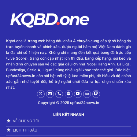
Kqbd.one là trang web hàng đầu châu Á chuyên cung cấp tỷ số bóng đá
trực tuyến nhanh và chính xác, được người hâm mộ Việt Nam đánh giá
là địa chỉ số 1 hiện nay. Không chỉ mang đến kết quả bóng đá trực tiếp
(Live Score), trang còn cập nhật lịch thi đấu, bảng xếp hạng, soi kèo và
nhận định chuyên sâu về các giải đấu lớn như Ngoại Hạng Anh, La Liga,
Bundesliga, Serie A, Ligue 1 cùng nhiều giải khác trên thế giới. Đặc biệt,
upfast24news.in còn nổi bật với tỷ lệ kèo miễn phí, dễ hiểu và độ chính
xác gần như tuyệt đối, hỗ trợ người chơi đưa ra lựa chọn chuẩn xác
nhất.
Copyright © 2025 upfast24news.in
LIÊN KẾT NHANH
VỀ CHÚNG TÔI
LỊCH THI ĐẤU