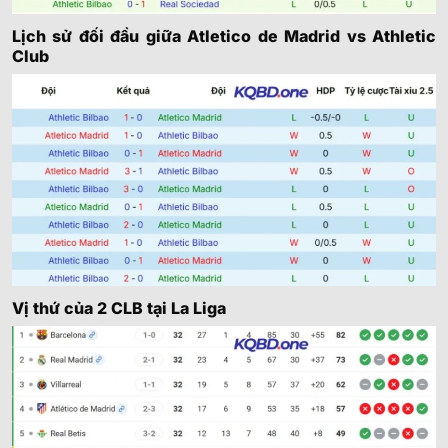
Lịch sử đối đầu giữa Atletico de Madrid vs Athletic
Club
Vị thứ của 2 CLB tại La Liga