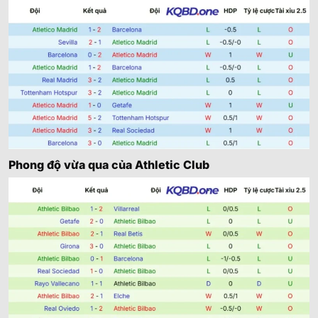
Phong độ vừa qua của Athletic Club