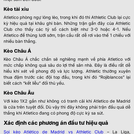
Kèo tài xỉu
Atletico phòng ngự lỏng lẻo, trong khi đó thì Athletic Club lại cực
kỳ hiệu quả tại khâu ghi bàn. Những trận gần đây của Athletic
Club
cho thấy các tỷ số cách biệt như 3-0 hoặc 4-1. Nếu
Atletico để thủng lưới sớm, trận cầu rất dễ rơi vào thế 1 chiều với
nhiều bàn thắng.
Kèo Châu Á
Kèo Châu Á chắc chắn sẽ nghiêng mạnh về phía Atletico với
mức chấp không quá sâu do lợi thế sân nhà. Đây là điều rất dễ
hiểu khi xét về phong độ và lực lượng. Athletic thường xuyên
thua đậm trước các đội top đầu, trong khi đó “Rojiblancos” lại
biết cách “kết liễu” đối thủ yếu.
Kèo Châu Âu
Với kèo 1X2 gần như không có tranh cãi khi Atletico de Madrid
là cửa trên tuyệt đối. Dù vậy thì đây không phải trận đấu quá dễ
thắng khi Atletico đang có phong độ cực kỳ sa sút.
Xác định các phương án đầu tư hiệu quả
Soi kèo Atlético de Madrid vs Athletic Club
– La Liga,