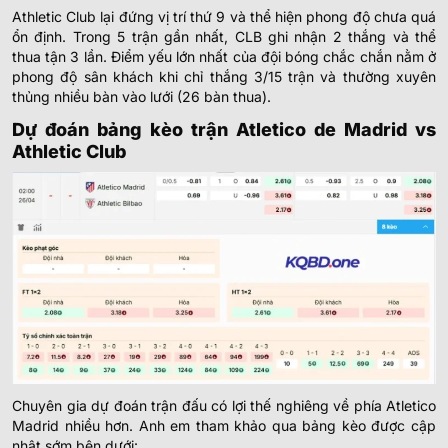
Athletic Club lại đứng vị trí thứ 9 và thể hiện phong độ chưa quá
ổn định. Trong 5 trận gần nhất, CLB ghi nhận 2 thắng và thể
thua tận 3 lần. Điểm yếu lớn nhất của đội bóng chắc chắn nằm ở
phong độ sân khách khi chỉ thắng 3/15 trận và thường xuyên
thủng nhiều bàn vào lưới (26 bàn thua).
Dự đoán bảng kèo trận Atletico de Madrid vs
Athletic Club
Chuyên gia dự đoán trận đấu có lợi thế nghiêng về phía Atletico
Madrid nhiều hơn. Anh em tham khảo qua bảng kèo được cập
nhật sớm bên dưới: