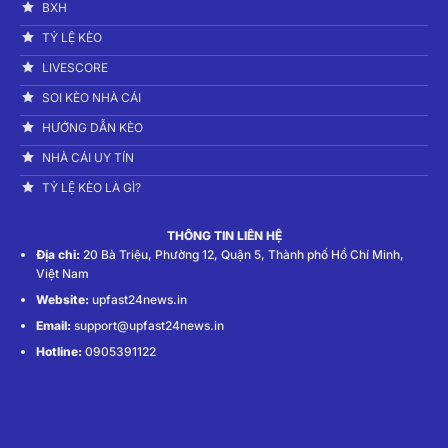
BXH
TỶ LỆ KÈO
LIVESCORE
SOI KÈO NHÀ CÁI
HƯỚNG DẪN KÈO
NHÀ CÁI UY TÍN
TỶ LỆ KÈO LÀ GÌ?
THÔNG TIN LIÊN HỆ
Địa chỉ:
20 Bà Triệu, Phường 12, Quận 5, Thành phố Hồ Chí Minh,
Việt Nam
Website:
upfast24news.in
Email:
support@upfast24news.in
Hotline:
0905391122