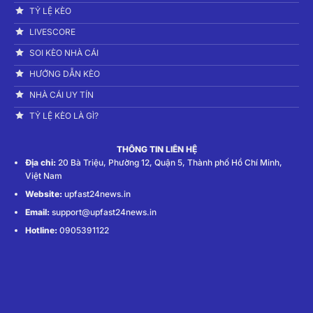
TỶ LỆ KÈO
LIVESCORE
SOI KÈO NHÀ CÁI
HƯỚNG DẪN KÈO
NHÀ CÁI UY TÍN
TỶ LỆ KÈO LÀ GÌ?
THÔNG TIN LIÊN HỆ
Địa chỉ:
20 Bà Triệu, Phường 12, Quận 5, Thành phố Hồ Chí Minh,
Việt Nam
Website:
upfast24news.in
Email:
support@upfast24news.in
Hotline:
0905391122