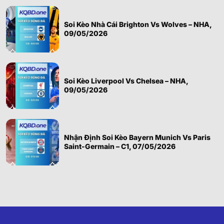
Soi Kèo Nhà Cái Brighton Vs Wolves – NHA,
09/05/2026
Soi Kèo Liverpool Vs Chelsea – NHA,
09/05/2026
Nhận Định Soi Kèo Bayern Munich Vs Paris
Saint-Germain – C1, 07/05/2026