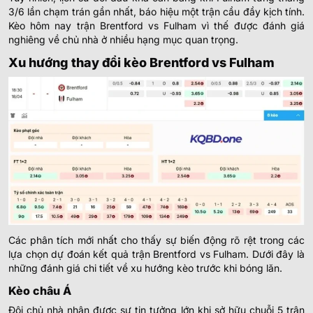
3/6 lần chạm trán gần nhất, báo hiệu một trận cầu đầy kịch tính.
Kèo hôm nay trận Brentford vs Fulham vì thế được đánh giá
nghiêng về chủ nhà ở nhiều hạng mục quan trọng.
Xu hướng thay đổi kèo Brentford vs Fulham
Các phân tích mới nhất cho thấy sự biến động rõ rệt trong các
lựa chọn dự đoán kết quả trận Brentford vs Fulham. Dưới đây là
những đánh giá chi tiết về xu hướng kèo trước khi bóng lăn.
Kèo châu Á
Đội chủ nhà nhận được sự tin tưởng lớn khi sở hữu chuỗi 5 trận