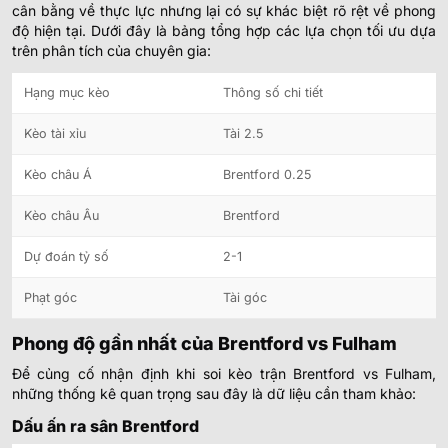
cân bằng về thực lực nhưng lại có sự khác biệt rõ rệt về phong
độ hiện tại. Dưới đây là bảng tổng hợp các lựa chọn tối ưu dựa
trên phân tích của chuyên gia:
Hạng mục kèo
Thông số chi tiết
Kèo tài xỉu
Tài 2.5
Kèo châu Á
Brentford 0.25
Kèo châu Âu
Brentford
Dự đoán tỷ số
2-1
Phạt góc
Tài góc
Phong độ gần nhất của Brentford vs Fulham
Để củng cố nhận định khi soi kèo trận Brentford vs Fulham,
những thống kê quan trọng sau đây là dữ liệu cần tham khảo:
Dấu ấn ra sân Brentford