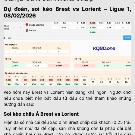
Dự đoán, soi kèo Brest vs Lorient – Ligue 1,
08/02/2026
Kèo hôm nay Brest vs Lorient hiện đang khá ngon. Người chơi
nếu chưa biết nên bắt đầu từ đâu có thể tham khảo những
hướng dẫn sau:
Soi kèo châu Á Brest vs Lorient
Hiện đa số nhà cái đều xác định Brest chấp đội khách -0.25 trái.
Tuy nhiên như đã đề cập, sân nhà không còn là pháo đài bất
khả chiến bại của Brest. Do đó, đứng trước sự trỗi dậy của