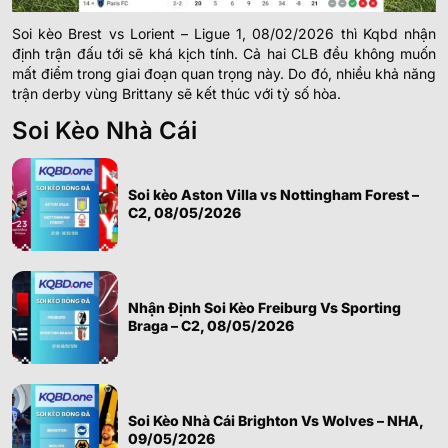
Soi kèo Brest vs Lorient – Ligue 1, 08/02/2026 thì Kqbd nhận
định trận đấu tới sẽ khá kịch tính. Cả hai CLB đều không muốn
mất điểm trong giai đoạn quan trọng này. Do đó, nhiều khả năng
trận derby vùng Brittany sẽ kết thúc với tỷ số hòa.
Soi Kèo Nhà Cái
Soi kèo Aston Villa vs Nottingham Forest –
C2, 08/05/2026
Nhận Định Soi Kèo Freiburg Vs Sporting
Braga – C2, 08/05/2026
Soi Kèo Nhà Cái Brighton Vs Wolves – NHA,
09/05/2026