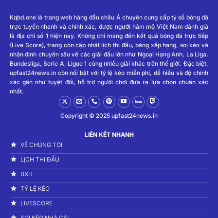
Kqbd.one là trang web hàng đầu châu Á chuyên cung cấp tỷ số bóng đá
trực tuyến nhanh và chính xác, được người hâm mộ Việt Nam đánh giá
là địa chỉ số 1 hiện nay. Không chỉ mang đến kết quả bóng đá trực tiếp
(Live Score), trang còn cập nhật lịch thi đấu, bảng xếp hạng, soi kèo và
nhận định chuyên sâu về các giải đấu lớn như Ngoại Hạng Anh, La Liga,
Bundesliga, Serie A, Ligue 1 cùng nhiều giải khác trên thế giới. Đặc biệt,
upfast24news.in còn nổi bật với tỷ lệ kèo miễn phí, dễ hiểu và độ chính
xác gần như tuyệt đối, hỗ trợ người chơi đưa ra lựa chọn chuẩn xác
nhất.
Copyright © 2025 upfast24news.in
LIÊN KẾT NHANH
VỀ CHÚNG TÔI
LỊCH THI ĐẤU
BXH
TỶ LỆ KÈO
LIVESCORE
SOI KÈO NHÀ CÁI