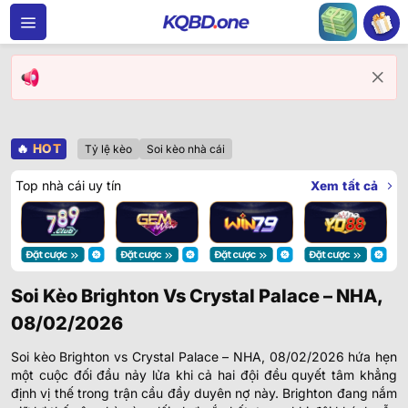
Bỏ
qua
nội
dung
🔥
HOT
Tỷ lệ kèo
Soi kèo nhà cái
Top nhà cái uy tín
Xem tất cả
Soi Kèo Brighton Vs Crystal Palace – NHA,
08/02/2026
Soi kèo Brighton vs Crystal Palace – NHA, 08/02/2026 hứa hẹn
một cuộc đối đầu nảy lửa khi cả hai đội đều quyết tâm khẳng
định vị thế trong trận cầu đầy duyên nợ này. Brighton đang nắm