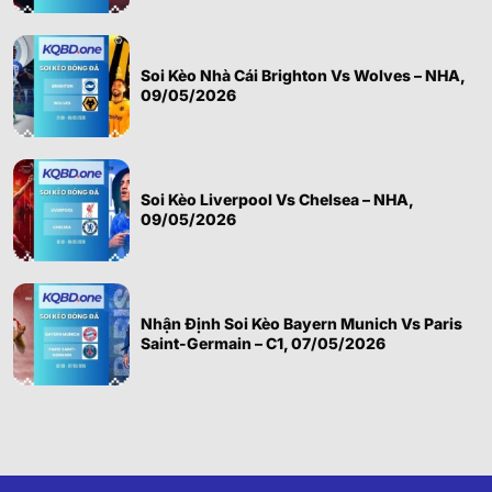
Soi Kèo Nhà Cái Brighton Vs Wolves – NHA,
09/05/2026
Soi Kèo Liverpool Vs Chelsea – NHA,
09/05/2026
Nhận Định Soi Kèo Bayern Munich Vs Paris
Saint-Germain – C1, 07/05/2026