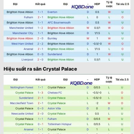
Hiệu suất ra sân Crystal Palace