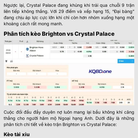
Ngược lại, Crystal Palace đang khủng khi trải qua chuỗi 9 trận
liên tiếp không thắng. Với 29 điểm và xếp hạng 15, “Đại bàng”
đang chịu áp lực cực lớn khi chỉ còn hơn nhóm xuống hạng một
khoảng cách rất mong manh.
Phân tích kèo Brighton vs Crystal Palace
Cuộc đối đầu đầy duyên nợ luôn mang lại bầu không khí căng
thẳng cho người hâm mộ Ngoại hạng Anh. Dưới đây là những
phân tích chi tiết về kèo trận Brighton vs Crystal Palace:
Kèo tài xỉu