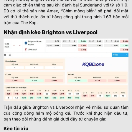
cảm giác chiến thắng sau khi đánh bại Sunderland với tỷ số 1-0.
Dù có lợi thế sân nhà Amex, “Chim mòng biển” sẽ phải đối mặt
với thử thách cực lớn từ hàng công ghi trung bình 1.63 bàn mỗi
trận của The Kop.
Nhận định kèo Brighton vs Liverpool
Trận đấu giữa Brighton vs Liverpool nhận về nhiều sự quan tâm
của cộng đồng hâm mộ bóng đá. Trước khi thực hiện đầu tư,
bạn theo dõi những đánh giá dưới đây từ chuyên gia:
Kèo tài xỉu