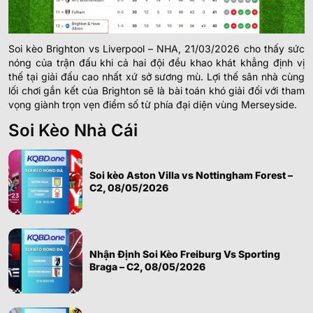
Soi kèo Brighton vs Liverpool – NHA, 21/03/2026 cho thấy sức
nóng của trận đấu khi cả hai đội đều khao khát khẳng định vị
thế tại giải đấu cao nhất xứ sở sương mù. Lợi thế sân nhà cùng
lối chơi gắn kết của Brighton sẽ là bài toán khó giải đối với tham
vọng giành trọn vẹn điểm số từ phía đại diện vùng Merseyside.
Soi Kèo Nhà Cái
Soi kèo Aston Villa vs Nottingham Forest –
C2, 08/05/2026
Nhận Định Soi Kèo Freiburg Vs Sporting
Braga – C2, 08/05/2026