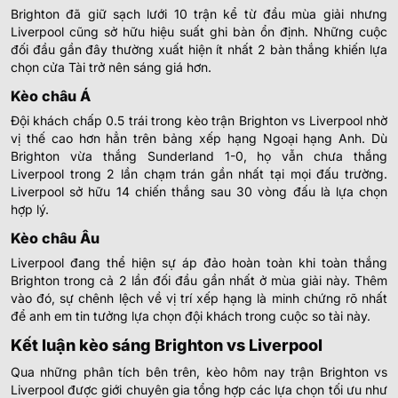
Brighton đã giữ sạch lưới 10 trận kể từ đầu mùa giải nhưng
Liverpool cũng sở hữu hiệu suất ghi bàn ổn định. Những cuộc
đối đầu gần đây thường xuất hiện ít nhất 2 bàn thắng khiến lựa
chọn cửa Tài trở nên sáng giá hơn.
Kèo châu Á
Đội khách chấp 0.5 trái trong kèo trận Brighton vs Liverpool nhờ
vị thế cao hơn hẳn trên bảng xếp hạng Ngoại hạng Anh. Dù
Brighton vừa thắng Sunderland 1-0, họ vẫn chưa thắng
Liverpool trong 2 lần chạm trán gần nhất tại mọi đấu trường.
Liverpool sở hữu 14 chiến thắng sau 30 vòng đấu là lựa chọn
hợp lý.
Kèo châu Âu
Liverpool đang thể hiện sự áp đảo hoàn toàn khi toàn thắng
Brighton trong cả 2 lần đối đầu gần nhất ở mùa giải này. Thêm
vào đó, sự chênh lệch về vị trí xếp hạng là minh chứng rõ nhất
để anh em tin tưởng lựa chọn đội khách trong cuộc so tài này.
Kết luận kèo sáng Brighton vs Liverpool
Qua những phân tích bên trên, kèo hôm nay trận Brighton vs
Liverpool được giới chuyên gia tổng hợp các lựa chọn tối ưu như