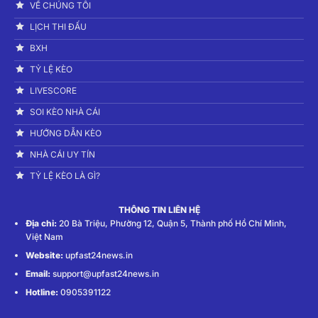
VỀ CHÚNG TÔI
LỊCH THI ĐẤU
BXH
TỶ LỆ KÈO
LIVESCORE
SOI KÈO NHÀ CÁI
HƯỚNG DẪN KÈO
NHÀ CÁI UY TÍN
TỶ LỆ KÈO LÀ GÌ?
THÔNG TIN LIÊN HỆ
Địa chỉ:
20 Bà Triệu, Phường 12, Quận 5, Thành phố Hồ Chí Minh,
Việt Nam
Website:
upfast24news.in
Email:
support@upfast24news.in
Hotline:
0905391122