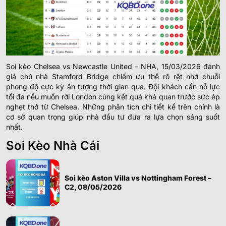
Soi kèo Chelsea vs Newcastle United – NHA, 15/03/2026 đánh
giá chủ nhà Stamford Bridge chiếm ưu thế rõ rệt nhờ chuỗi
phong độ cực kỳ ấn tượng thời gian qua. Đội khách cần nỗ lực
tối đa nếu muốn rời London cùng kết quả khả quan trước sức ép
nghẹt thở từ Chelsea. Những phân tích chi tiết kể trên chính là
cơ sở quan trọng giúp nhà đầu tư đưa ra lựa chọn sáng suốt
nhất.
Soi Kèo Nhà Cái
Soi kèo Aston Villa vs Nottingham Forest –
C2, 08/05/2026