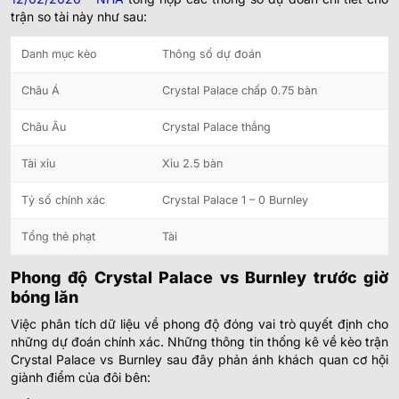
trận so tài này như sau:
Danh mục kèo
Thông số dự đoán
Châu Á
Crystal Palace chấp 0.75 bàn
Châu Âu
Crystal Palace thắng
Tài xỉu
Xỉu 2.5 bàn
Tỷ số chính xác
Crystal Palace 1 – 0 Burnley
Tổng thẻ phạt
Tài
Phong độ Crystal Palace vs Burnley trước giờ
bóng lăn
Việc phân tích dữ liệu về phong độ đóng vai trò quyết định cho
những dự đoán chính xác. Những thông tin thống kê về kèo trận
Crystal Palace vs Burnley sau đây phản ánh khách quan cơ hội
giành điểm của đôi bên: