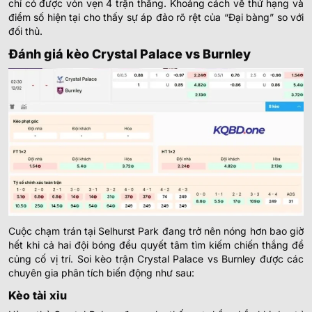
chỉ có được vỏn vẹn 4 trận thắng. Khoảng cách về thứ hạng và
điểm số hiện tại cho thấy sự áp đảo rõ rệt của “Đại bàng” so với
đối thủ.
Đánh giá kèo Crystal Palace vs Burnley
Cuộc chạm trán tại Selhurst Park đang trở nên nóng hơn bao giờ
hết khi cả hai đội bóng đều quyết tâm tìm kiếm chiến thắng để
củng cố vị trí. Soi kèo trận Crystal Palace vs Burnley được các
chuyên gia phân tích biến động như sau:
Kèo tài xỉu