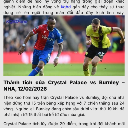
giành điểm để nuôi hy vọng trụ hạng trong giai đoạn khắc
nghiệt. Những biến động về
Kqbd
gần đây cho thấy sự thực
dụng sẽ lên ngôi trong màn đối đầu đầy kịch tính này.
Thành tích của Crystal Palace vs Burnley –
NHA, 12/02/2026
Theo kèo hôm nay trận Crystal Palace vs Burnley, đội chủ nhà
hiện đứng thứ 15 trên bảng xếp hạng với 7 chiến thắng sau 24
vòng. Ngược lại, Burnley đang chìm sâu dưới vị trí thứ 19 khi đã
phải nhận tới 15 thất bại kể từ đầu mùa giải.
Crystal Palace tích lũy được 29 điểm, trong khi đội khách mới