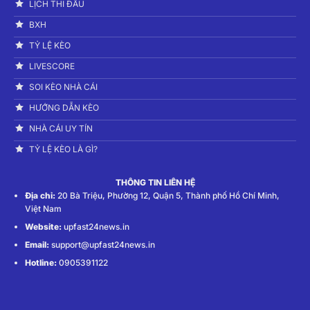
LỊCH THI ĐẤU
BXH
TỶ LỆ KÈO
LIVESCORE
SOI KÈO NHÀ CÁI
HƯỚNG DẪN KÈO
NHÀ CÁI UY TÍN
TỶ LỆ KÈO LÀ GÌ?
THÔNG TIN LIÊN HỆ
Địa chỉ:
20 Bà Triệu, Phường 12, Quận 5, Thành phố Hồ Chí Minh,
Việt Nam
Website:
upfast24news.in
Email:
support@upfast24news.in
Hotline:
0905391122