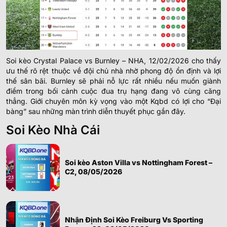
Soi kèo Crystal Palace vs Burnley – NHA, 12/02/2026 cho thấy
ưu thế rõ rệt thuộc về đội chủ nhà nhờ phong độ ổn định và lợi
thế sân bãi. Burnley sẽ phải nỗ lực rất nhiều nếu muốn giành
điểm trong bối cảnh cuộc đua trụ hạng đang vô cùng căng
thẳng. Giới chuyên môn kỳ vọng vào một Kqbd có lợi cho “Đại
bàng” sau những màn trình diễn thuyết phục gần đây.
Soi Kèo Nhà Cái
Soi kèo Aston Villa vs Nottingham Forest –
C2, 08/05/2026
Nhận Định Soi Kèo Freiburg Vs Sporting