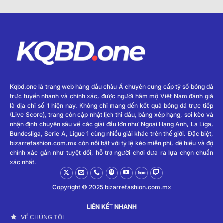
Kqbd.one là trang web hàng đầu châu Á chuyên cung cấp tỷ số bóng đá
trực tuyến nhanh và chính xác, được người hâm mộ Việt Nam đánh giá
là địa chỉ số 1 hiện nay. Không chỉ mang đến kết quả bóng đá trực tiếp
(Live Score), trang còn cập nhật lịch thi đấu, bảng xếp hạng, soi kèo và
nhận định chuyên sâu về các giải đấu lớn như Ngoại Hạng Anh, La Liga,
Bundesliga, Serie A, Ligue 1 cùng nhiều giải khác trên thế giới. Đặc biệt,
bizarrefashion.com.mx còn nổi bật với tỷ lệ kèo miễn phí, dễ hiểu và độ
chính xác gần như tuyệt đối, hỗ trợ người chơi đưa ra lựa chọn chuẩn
xác nhất.
Copyright © 2025 bizarrefashion.com.mx
LIÊN KẾT NHANH
VỀ CHÚNG TÔI