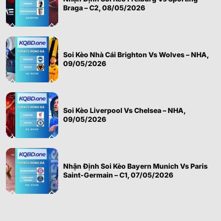
Braga – C2, 08/05/2026
Soi Kèo Nhà Cái Brighton Vs Wolves – NHA,
09/05/2026
Soi Kèo Liverpool Vs Chelsea – NHA,
09/05/2026
Nhận Định Soi Kèo Bayern Munich Vs Paris
Saint-Germain – C1, 07/05/2026