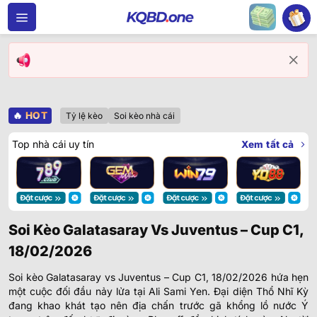
Bỏ
qua
nội
dung
🔥
HOT
Tỷ lệ kèo
Soi kèo nhà cái
Top nhà cái uy tín
Xem tất cả
Soi Kèo Galatasaray Vs Juventus – Cup C1,
18/02/2026
Soi kèo Galatasaray vs Juventus – Cup C1, 18/02/2026 hứa hẹn
một cuộc đối đầu nảy lửa tại Ali Sami Yen. Đại diện Thổ Nhĩ Kỳ
đang khao khát tạo nên địa chấn trước gã khổng lồ nước Ý