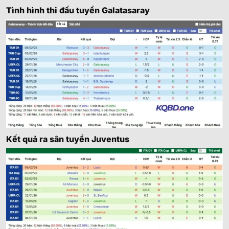
Tình hình thi đấu tuyển Galatasaray
Kết quả ra sân tuyển Juventus