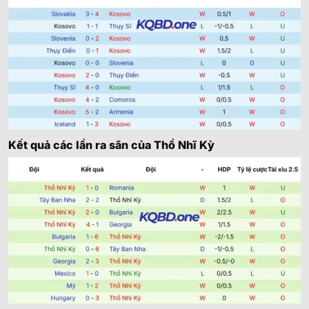
Kết quả các lần ra sân của Thổ Nhĩ Kỳ