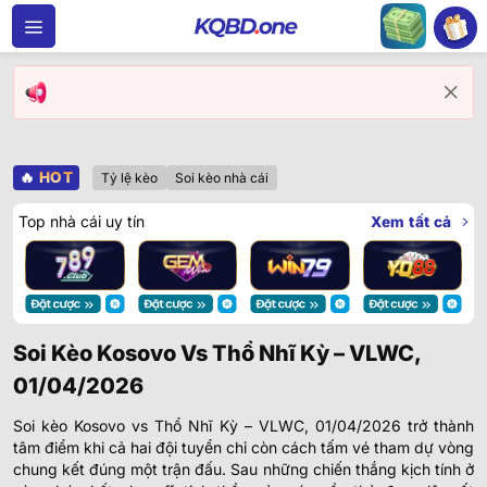
Bỏ
qua
nội
dung
🔥
HOT
Tỷ lệ kèo
Soi kèo nhà cái
Top nhà cái uy tín
Xem tất cả
Soi Kèo Kosovo Vs Thổ Nhĩ Kỳ – VLWC,
01/04/2026
Soi kèo Kosovo vs Thổ Nhĩ Kỳ – VLWC, 01/04/2026 trở thành
tâm điểm khi cả hai đội tuyển chỉ còn cách tấm vé tham dự vòng
chung kết đúng một trận đấu. Sau những chiến thắng kịch tính ở