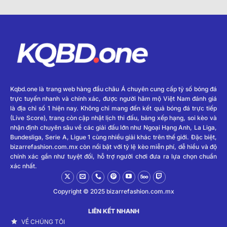
Kqbd.one là trang web hàng đầu châu Á chuyên cung cấp tỷ số bóng đá
trực tuyến nhanh và chính xác, được người hâm mộ Việt Nam đánh giá
là địa chỉ số 1 hiện nay. Không chỉ mang đến kết quả bóng đá trực tiếp
(Live Score), trang còn cập nhật lịch thi đấu, bảng xếp hạng, soi kèo và
nhận định chuyên sâu về các giải đấu lớn như Ngoại Hạng Anh, La Liga,
Bundesliga, Serie A, Ligue 1 cùng nhiều giải khác trên thế giới. Đặc biệt,
bizarrefashion.com.mx còn nổi bật với tỷ lệ kèo miễn phí, dễ hiểu và độ
chính xác gần như tuyệt đối, hỗ trợ người chơi đưa ra lựa chọn chuẩn
xác nhất.
Copyright © 2025 bizarrefashion.com.mx
LIÊN KẾT NHANH
VỀ CHÚNG TÔI