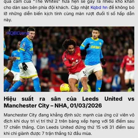
quả cảm của “The Whites” hứa hẹn sẽ gây ra nhiều khó khăn
cho dàn sao bên phía đội khách. Cập nhật
Kqbd hn
để không bỏ
lỡ những diễn biến kịch tính cùng màn rượt đuổi tỉ số hấp dẫn
này.
Hiệu suất ra sân của Leeds United vs
Manchester City – NHA, 01/03/2026
Manchester City đang khẳng định sức mạnh của ứng cử viên vô
địch khi duy trì vị trí thứ 2 trên bảng xếp hạng với 56 điểm sau
17 chiến thắng. Còn Leeds United đứng thứ 15 với 31 điểm sau
khi chỉ giành được 7 trận thắng từ đầu mùa.