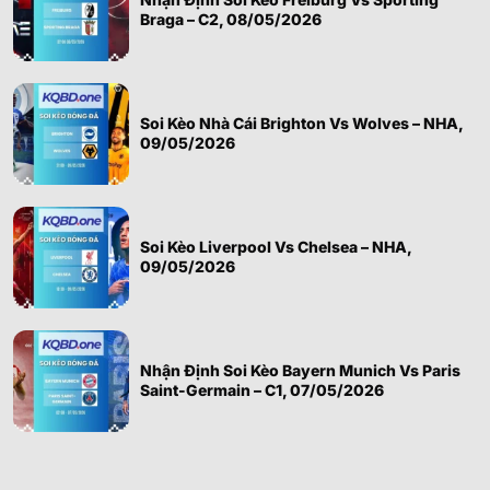
Braga – C2, 08/05/2026
Soi Kèo Nhà Cái Brighton Vs Wolves – NHA,
09/05/2026
Soi Kèo Liverpool Vs Chelsea – NHA,
09/05/2026
Nhận Định Soi Kèo Bayern Munich Vs Paris
Saint-Germain – C1, 07/05/2026