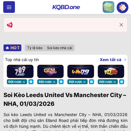
Bỏ
qua
nội
dung
🔥
HOT
Tỷ lệ kèo
Soi kèo nhà cái
Top nhà cái uy tín
Xem tất cả
Soi Kèo Leeds United Vs Manchester City –
NHA, 01/03/2026
Soi kèo Leeds United vs Manchester City – NHA, 01/03/2026
cho biết đội chủ sân Elland Road phải tiếp đón nhà đương kim
vô địch hùng mạnh. Dù chênh lệch về vị thế, tinh thần chiến đấu