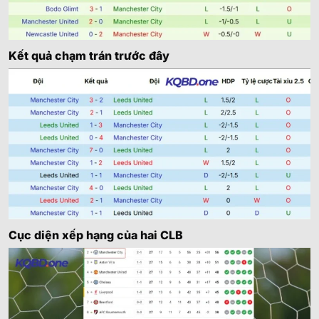
Kết quả chạm trán trước đây
Cục diện xếp hạng của hai CLB