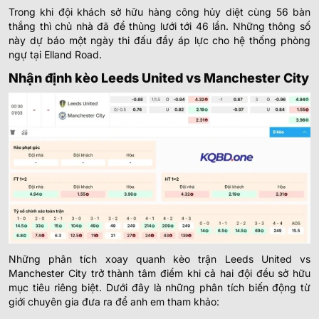
Trong khi đội khách sở hữu hàng công hủy diệt cùng 56 bàn
thắng thì chủ nhà đã để thủng lưới tới 46 lần. Những thông số
này dự báo một ngày thi đấu đầy áp lực cho hệ thống phòng
ngự tại Elland Road.
Nhận định kèo Leeds United vs Manchester City
Những phân tích xoay quanh kèo trận Leeds United vs
Manchester City trở thành tâm điểm khi cả hai đội đều sở hữu
mục tiêu riêng biệt. Dưới đây là những phân tích biến động từ
giới chuyên gia đưa ra để anh em tham khảo: