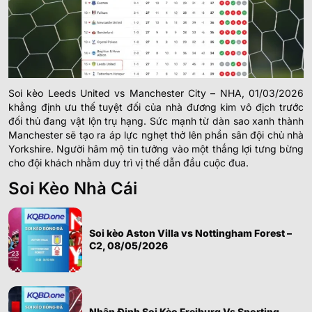
Soi kèo Leeds United vs Manchester City – NHA, 01/03/2026
khẳng định ưu thế tuyệt đối của nhà đương kim vô địch trước
đối thủ đang vật lộn trụ hạng. Sức mạnh từ dàn sao xanh thành
Manchester sẽ tạo ra áp lực nghẹt thở lên phần sân đội chủ nhà
Yorkshire. Người hâm mộ tin tưởng vào một thắng lợi tưng bừng
cho đội khách nhằm duy trì vị thế dẫn đầu cuộc đua.
Soi Kèo Nhà Cái
Soi kèo Aston Villa vs Nottingham Forest –
C2, 08/05/2026
Nhận Định Soi Kèo Freiburg Vs Sporting