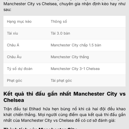
Manchester City vs Chelsea, chuyên gia nhận định kèo hay như
sau:
Hạng mục kèo
Thông số
Tài xỉu
Tài 3.0 bàn
Châu Á
Manchester City chấp 1.5 bàn
Châu Âu
Manchester City thắng
Tỷ số dự đoán
Manchester City 3-1 Chelsea
Phạt góc
Tài phạt góc
Kết quả thi đấu gần nhất Manchester City vs
Chelsea
Trận đấu tại Etihad hứa hẹn bùng nổ khi cả hai đội đều khao
khát chiến thắng. Mọi người cùng điểm qua kết quả thi đấu gần
nhất của Manchester City vs Chelsea để có cơ sở đánh giá: