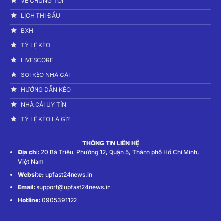
VỀ CHÚNG TÔI
LỊCH THI ĐẤU
BXH
TỶ LỆ KÈO
LIVESCORE
SOI KÈO NHÀ CÁI
HƯỚNG DẪN KÈO
NHÀ CÁI UY TÍN
TỶ LỆ KÈO LÀ GÌ?
THÔNG TIN LIÊN HỆ
Địa chỉ:
20 Bà Triệu, Phường 12, Quận 5, Thành phố Hồ Chí Minh,
Việt Nam
Website:
upfast24news.in
Email:
support@upfast24news.in
Hotline:
0905391122