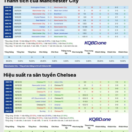
Thành tích của Manchester City
Hiệu suất ra sân tuyển Chelsea