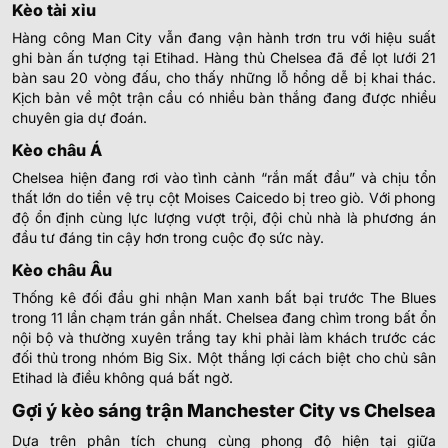
Kèo tài xỉu
Hàng công Man City vẫn đang vận hành trơn tru với hiệu suất
ghi bàn ấn tượng tại Etihad. Hàng thủ Chelsea đã để lọt lưới 21
bàn sau 20 vòng đấu, cho thấy những lỗ hổng dễ bị khai thác.
Kịch bản về một trận cầu có nhiều bàn thắng đang được nhiều
chuyên gia dự đoán.
Kèo châu Á
Chelsea hiện đang rơi vào tình cảnh “rắn mất đầu” và chịu tổn
thất lớn do tiền vệ trụ cột Moises Caicedo bị treo giò. Với phong
độ ổn định cùng lực lượng vượt trội, đội chủ nhà là phương án
đầu tư đáng tin cậy hơn trong cuộc đọ sức này.
Kèo châu Âu
Thống kê đối đầu ghi nhận Man xanh bất bại trước The Blues
trong 11 lần chạm trán gần nhất. Chelsea đang chìm trong bất ổn
nội bộ và thường xuyên trắng tay khi phải làm khách trước các
đối thủ trong nhóm Big Six. Một thắng lợi cách biệt cho chủ sân
Etihad là điều không quá bất ngờ.
Gợi ý kèo sáng trận Manchester City vs Chelsea
Dựa trên phân tích chung cùng phong độ hiện tại giữa