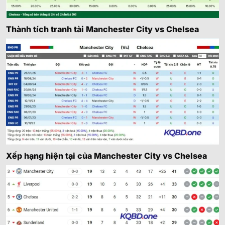
Thành tích tranh tài Manchester City vs Chelsea
Xếp hạng hiện tại của Manchester City vs Chelsea