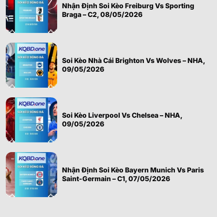
Nhận Định Soi Kèo Freiburg Vs Sporting
Braga – C2, 08/05/2026
Soi Kèo Nhà Cái Brighton Vs Wolves – NHA,
09/05/2026
Soi Kèo Liverpool Vs Chelsea – NHA,
09/05/2026
Nhận Định Soi Kèo Bayern Munich Vs Paris
Saint-Germain – C1, 07/05/2026