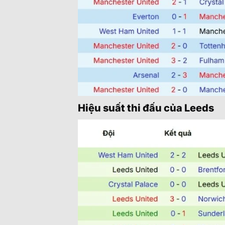
Hiệu suất thi đấu của Leeds