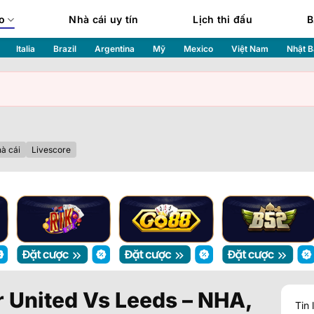
o
Nhà cái uy tín
Lịch thi đấu
Italia
Brazil
Argentina
Mỹ
Mexico
Việt Nam
Nhật B
hà cái
Livescore
 United Vs Leeds – NHA,
Tin 