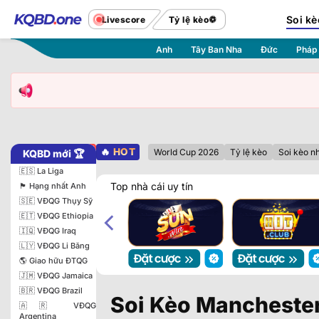
Bỏ
Soi kè
Livescore
Tỷ lệ kèo
qua
nội
Anh
Tây Ban Nha
Đức
Pháp
dung
🔥
HOT
World Cup 2026
Tỷ lệ kèo
Soi kèo n
KQBD mới 🏆
🇪🇸 La Liga
Top nhà cái uy tín
🏴󠁧󠁢󠁥󠁮󠁧󠁿 Hạng nhất Anh
🇸🇪 VĐQG Thụy Sỹ
🇪🇹 VĐQG Ethiopia
🇮🇶 VĐQG Iraq
🇱🇾 VĐQG Li Băng
🌎 Giao hữu ĐTQG
🇯🇲 VĐQG Jamaica
🇧🇷 VĐQG Brazil
Soi Kèo Manchester
🇦🇷 VĐQG
Argentina