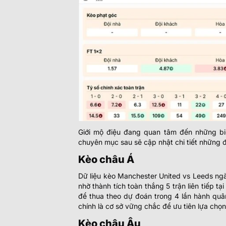
Giới mộ điệu đang quan tâm đến những biến
chuyên mục sau sẽ cập nhật chi tiết những 
Kèo châu Á
Dữ liệu kèo Manchester United vs Leeds ng
nhờ thành tích toàn thắng 5 trận liên tiếp t
để thua theo dự đoán trong 4 lần hành qu
chính là cơ sở vững chắc để ưu tiên lựa chọn 
Kèo châu Âu