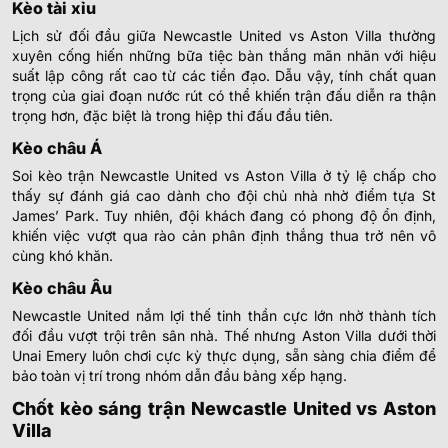
Kèo tài xỉu
Lịch sử đối đầu giữa Newcastle United vs Aston Villa thường
xuyên cống hiến những bữa tiệc bàn thắng mãn nhãn với hiệu
suất lập công rất cao từ các tiền đạo. Dẫu vậy, tính chất quan
trọng của giai đoạn nước rút có thể khiến trận đấu diễn ra thận
trọng hơn, đặc biệt là trong hiệp thi đấu đầu tiên.
Kèo châu Á
Soi kèo trận Newcastle United vs Aston Villa ở tỷ lệ chấp cho
thấy sự đánh giá cao dành cho đội chủ nhà nhờ điểm tựa St
James’ Park. Tuy nhiên, đội khách đang có phong độ ổn định,
khiến việc vượt qua rào cản phân định thắng thua trở nên vô
cùng khó khăn.
Kèo châu Âu
Newcastle United nắm lợi thế tinh thần cực lớn nhờ thành tích
đối đầu vượt trội trên sân nhà. Thế nhưng Aston Villa dưới thời
Unai Emery luôn chơi cực kỳ thực dụng, sẵn sàng chia điểm để
bảo toàn vị trí trong nhóm dẫn đầu bảng xếp hạng.
Chốt kèo sáng trận Newcastle United vs Aston
Villa