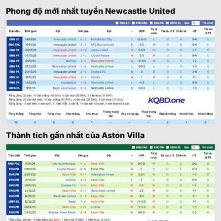
Phong độ mới nhất tuyển Newcastle United
Thành tích gần nhất của Aston Villa