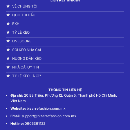
LIÊN KẾT NHANH
VỀ CHÚNG TÔI
LỊCH THI ĐẤU
BXH
TỶ LỆ KÈO
LIVESCORE
SOI KÈO NHÀ CÁI
HƯỚNG DẪN KÈO
NHÀ CÁI UY TÍN
TỶ LỆ KÈO LÀ GÌ?
THÔNG TIN LIÊN HỆ
Địa chỉ:
20 Bà Triệu, Phường 12, Quận 5, Thành phố Hồ Chí Minh,
Việt Nam
Website:
bizarrefashion.com.mx
Email:
support@bizarrefashion.com.mx
Hotline:
0905391122