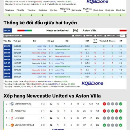
Thống kê đối đầu giữa hai tuyển
Xếp hạng Newcastle United vs Aston Villa