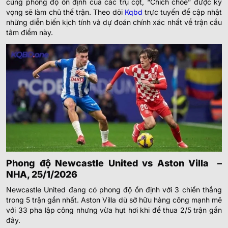
cùng phong độ ổn định của các trụ cột, “Chích chòe” được kỳ
vọng sẽ làm chủ thế trận. Theo dõi
Kqbd
trực tuyến để cập nhật
những diễn biến kịch tính và dự đoán chính xác nhất về trận cầu
tâm điểm này.
Phong độ Newcastle United vs Aston Villa –
NHA, 25/1/2026
Newcastle United đang có phong độ ổn định với 3 chiến thắng
trong 5 trận gần nhất. Aston Villa dù sở hữu hàng công mạnh mẽ
với 33 pha lập công nhưng vừa hụt hơi khi để thua 2/5 trận gần
đây.