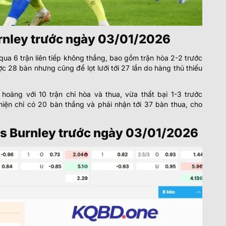
rnley trước ngày 03/01/2026
 qua 6 trận liên tiếp không thắng, bao gồm trận hòa 2-2 trước
 28 bàn nhưng cũng để lọt lưới tới 27 lần do hàng thủ thiếu
hoảng với 10 trận chỉ hòa và thua, vừa thất bại 1-3 trước
iện chỉ có 20 bàn thắng và phải nhận tới 37 bàn thua, cho
vs Burnley trước ngày 03/01/2026