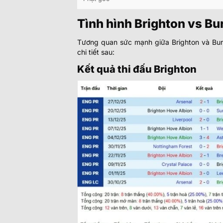
Tình hình Brighton vs Bu
Tương quan sức mạnh giữa Brighton và Bur
chi tiết sau:
Kết quả thi đấu Brighton