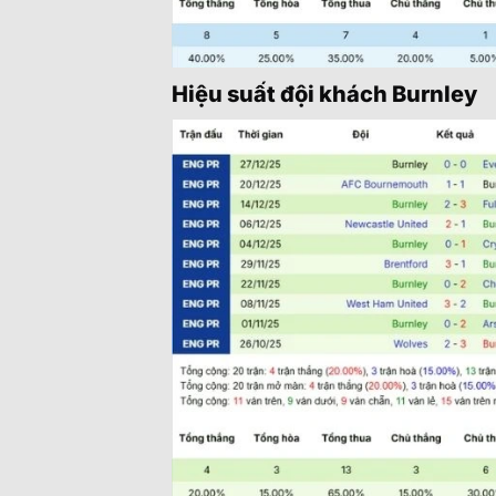
Hiệu suất đội khách Burnley