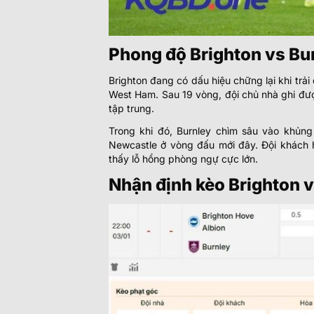
Phong độ Brighton vs Bu
Brighton đang có dấu hiệu chững lại khi trải
West Ham. Sau 19 vòng, đội chủ nhà ghi được
tập trung.
Trong khi đó, Burnley chìm sâu vào khủng 
Newcastle ở vòng đấu mới đây. Đội khách h
thấy lỗ hổng phòng ngự cực lớn.
Nhận định kèo Brighton 