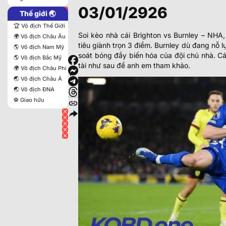
03/01/2926
Thế giới 🌏
🏆 Vô địch Thế Giới
Soi kèo nhà cái Brighton vs Burnley – NHA
🌍️ Vô địch Châu Âu
tiêu giành trọn 3 điểm. Burnley dù đang nỗ 
🌎️️ Vô địch Nam Mỹ
soát bóng đầy biến hóa của đội chủ nhà. 
🌎️ Vô địch Bắc Mỹ
tài như sau để anh em tham khảo.
🌍️️ Vô địch Châu Phi
🌏️️ Vô địch Châu Á
🌏️️ Vô địch ĐNA
⚽️️️ Giao hữu