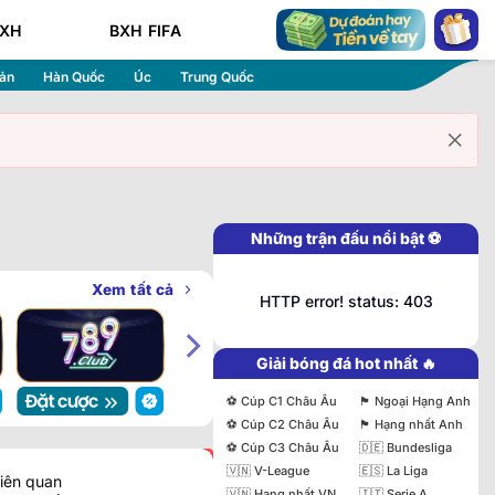
BXH
BXH FIFA
ản
Hàn Quốc
Úc
Trung Quốc
Những trận đấu nổi bật ⚽️
Xem tất cả
HTTP error! status: 403
Giải bóng đá hot nhất 🔥
⚽️ Cúp C1 Châu Âu
🏴󠁧󠁢󠁥󠁮󠁧󠁿 Ngoại Hạng Anh
⚽️ Cúp C2 Châu Âu
🏴󠁧󠁢󠁥󠁮󠁧󠁿 Hạng nhất Anh
⚽️ Cúp C3 Châu Âu
🇩🇪 Bundesliga
🇻🇳 V-League
🇪🇸 La Liga
liên quan
🇻🇳 Hạng nhất VN
🇮🇹 Serie A