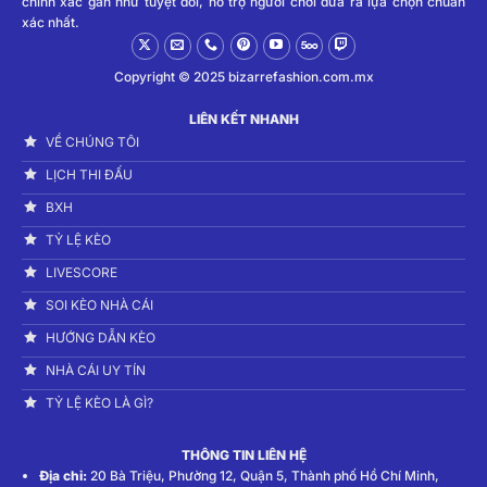
chính xác gần như tuyệt đối, hỗ trợ người chơi đưa ra lựa chọn chuẩn
xác nhất.
Copyright © 2025 bizarrefashion.com.mx
LIÊN KẾT NHANH
VỀ CHÚNG TÔI
LỊCH THI ĐẤU
BXH
TỶ LỆ KÈO
LIVESCORE
SOI KÈO NHÀ CÁI
HƯỚNG DẪN KÈO
NHÀ CÁI UY TÍN
TỶ LỆ KÈO LÀ GÌ?
THÔNG TIN LIÊN HỆ
Địa chỉ:
20 Bà Triệu, Phường 12, Quận 5, Thành phố Hồ Chí Minh,