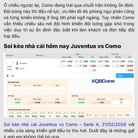
Ở chiều ngược lại, Como đang trải qua chuỗi trận không ổn định.
Đội bóng này thi đấu nỗ lực, ưu tiên lối đá phòng ngự phản công
và từng khiến không ít ông lớn phải ngỡ ngàng. Tuy nhiên Como
vẫn thiếu chiều sâu nơi đội hình khiến đội bóng gặp khó trong
việc duy trì sự ổn định đặc biệt khi làm khách và đón tiếp đội
top đầu.
Soi kèo nhà cái hôm nay Juventus vs Como
Soi kèo nhà cái Juventus vs Como – Serie A, 21/02/2026
với
nhiều cửa sáng khiến giới đầu tư thu hút. Dưới đây là những gợi
ý anh em không thể bỏ qua.