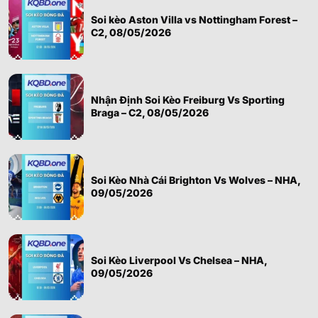
Soi kèo Aston Villa vs Nottingham Forest –
C2, 08/05/2026
Nhận Định Soi Kèo Freiburg Vs Sporting
Braga – C2, 08/05/2026
Soi Kèo Nhà Cái Brighton Vs Wolves – NHA,
09/05/2026
Soi Kèo Liverpool Vs Chelsea – NHA,
09/05/2026