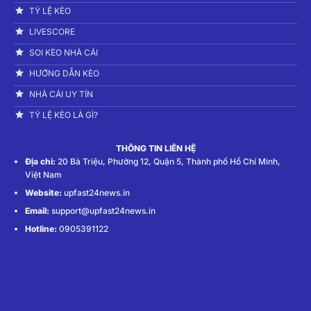
TỶ LỆ KÈO
LIVESCORE
SOI KÈO NHÀ CÁI
HƯỚNG DẪN KÈO
NHÀ CÁI UY TÍN
TỶ LỆ KÈO LÀ GÌ?
THÔNG TIN LIÊN HỆ
Địa chỉ:
20 Bà Triệu, Phường 12, Quận 5, Thành phố Hồ Chí Minh,
Việt Nam
Website:
upfast24news.in
Email:
support@upfast24news.in
Hotline:
0905391122