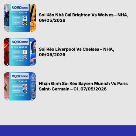
Soi Kèo Nhà Cái Brighton Vs Wolves – NHA,
09/05/2026
Soi Kèo Liverpool Vs Chelsea – NHA,
09/05/2026
Nhận Định Soi Kèo Bayern Munich Vs Paris
Saint-Germain – C1, 07/05/2026