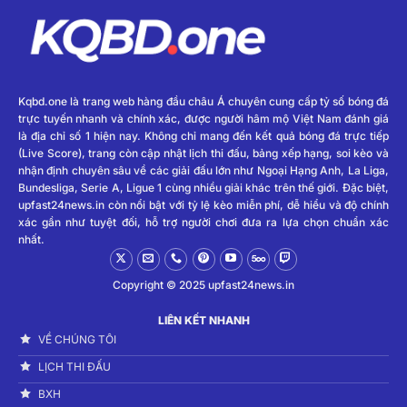
Kqbd.one là trang web hàng đầu châu Á chuyên cung cấp tỷ số bóng đá
trực tuyến nhanh và chính xác, được người hâm mộ Việt Nam đánh giá
là địa chỉ số 1 hiện nay. Không chỉ mang đến kết quả bóng đá trực tiếp
(Live Score), trang còn cập nhật lịch thi đấu, bảng xếp hạng, soi kèo và
nhận định chuyên sâu về các giải đấu lớn như Ngoại Hạng Anh, La Liga,
Bundesliga, Serie A, Ligue 1 cùng nhiều giải khác trên thế giới. Đặc biệt,
upfast24news.in còn nổi bật với tỷ lệ kèo miễn phí, dễ hiểu và độ chính
xác gần như tuyệt đối, hỗ trợ người chơi đưa ra lựa chọn chuẩn xác
nhất.
Copyright © 2025 upfast24news.in
LIÊN KẾT NHANH
VỀ CHÚNG TÔI
LỊCH THI ĐẤU
BXH