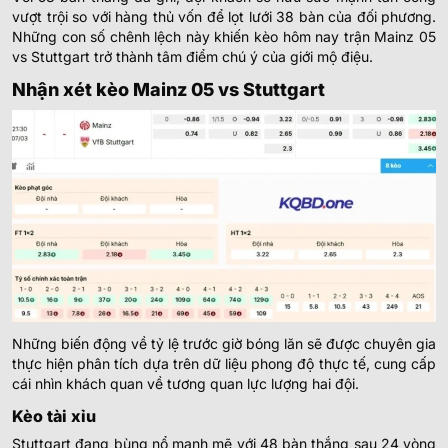
vượt trội so với hàng thủ vốn để lọt lưới 38 bàn của đối phương.
Những con số chênh lệch này khiến kèo hôm nay trận Mainz 05
vs Stuttgart trở thành tâm điểm chú ý của giới mộ điệu.
Nhận xét kèo Mainz 05 vs Stuttgart
Những biến động về tỷ lệ trước giờ bóng lăn sẽ được chuyên gia
thực hiện phân tích dựa trên dữ liệu phong độ thực tế, cung cấp
cái nhìn khách quan về tương quan lực lượng hai đội.
Kèo tài xỉu
Stuttgart đang bùng nổ mạnh mẽ với 48 bàn thắng sau 24 vòng