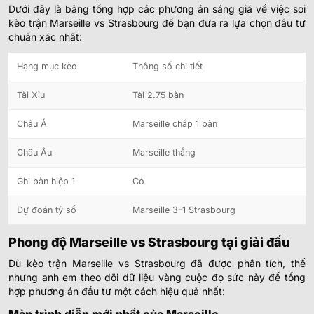
Dưới đây là bảng tổng hợp các phương án sáng giá về việc soi
kèo trận Marseille vs Strasbourg để bạn đưa ra lựa chọn đầu tư
chuẩn xác nhất:
Hạng mục kèo
Thông số chi tiết
Tài Xỉu
Tài 2.75 bàn
Châu Á
Marseille chấp 1 bàn
Châu Âu
Marseille thắng
Ghi bàn hiệp 1
Có
Dự đoán tỷ số
Marseille 3-1 Strasbourg
Phong độ Marseille vs Strasbourg tại giải đấu
Dù kèo trận Marseille vs Strasbourg đã được phân tích, thế
nhưng anh em theo dõi dữ liệu vàng cuộc đọ sức này để tổng
hợp phương án đầu tư một cách hiệu quả nhất: