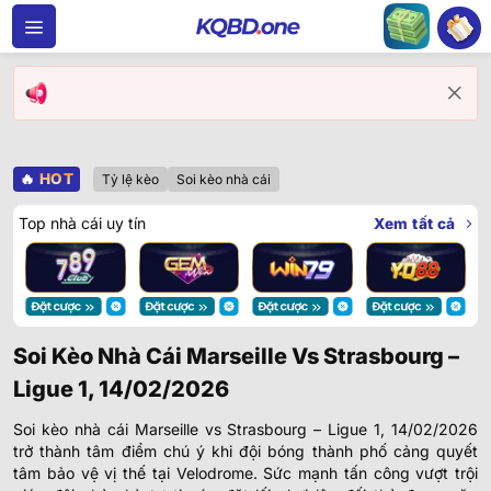
Bỏ
qua
nội
dung
🔥
HOT
Tỷ lệ kèo
Soi kèo nhà cái
Top nhà cái uy tín
Xem tất cả
Soi Kèo Nhà Cái Marseille Vs Strasbourg –
Ligue 1, 14/02/2026
Soi kèo nhà cái Marseille vs Strasbourg – Ligue 1, 14/02/2026
trở thành tâm điểm chú ý khi đội bóng thành phố cảng quyết
tâm bảo vệ vị thế tại Velodrome. Sức mạnh tấn công vượt trội