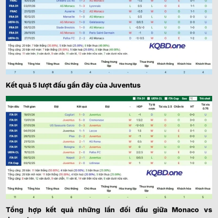
Kết quả 5 lượt đấu gần đây của Juventus
Tổng hợp kết quả những lần đối đầu giữa Monaco vs