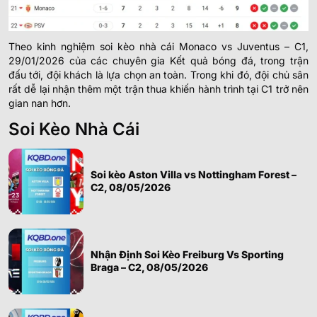
Theo kinh nghiệm soi kèo nhà cái Monaco vs Juventus – C1,
29/01/2026 của các chuyên gia Kết quả bóng đá, trong trận
đấu tới, đội khách là lựa chọn an toàn. Trong khi đó, đội chủ sân
rất dễ lại nhận thêm một trận thua khiến hành trình tại C1 trở nên
gian nan hơn.
Soi Kèo Nhà Cái
Soi kèo Aston Villa vs Nottingham Forest –
C2, 08/05/2026
Nhận Định Soi Kèo Freiburg Vs Sporting
Braga – C2, 08/05/2026