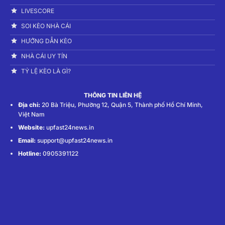
LIVESCORE
SOI KÈO NHÀ CÁI
HƯỚNG DẪN KÈO
NHÀ CÁI UY TÍN
TỶ LỆ KÈO LÀ GÌ?
THÔNG TIN LIÊN HỆ
Địa chỉ:
20 Bà Triệu, Phường 12, Quận 5, Thành phố Hồ Chí Minh,
Việt Nam
Website:
upfast24news.in
Email:
support@upfast24news.in
Hotline:
0905391122