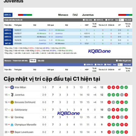
Juventus
Cập nhật vị trí cặp đấu tại C1 hiện tại