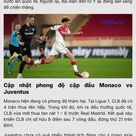
nước lẫn quốc tế. Ngược lại, đại diện đến từ Ý lại đang sẵn sàng
để chiến thắng.
Cập nhật phong độ cặp đấu Monaco vs
Juventus
Monaco hiện đang có phong độ thảm hại. Tại Ligue 1, CLB đã có
4 trận thua liên tiếp. Trong khi đó, khi ra đấu trường quốc tế,
CLB vừa mới thua tan nát 1 – 6 trước Real Madrid. Kết quả này
khiến CLB chỉ sở hữu 9 điểm sau 7 vòng đấu, đứng thứ 21 trên
BXH.
Juventus chưa có quá nhiều thành tích đáng chú ý trong mùa