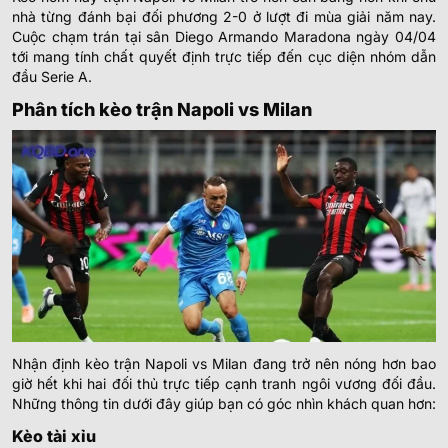
nhà từng đánh bại đối phương 2-0 ở lượt đi mùa giải năm nay.
Cuộc chạm trán tại sân Diego Armando Maradona ngày 04/04
tới mang tính chất quyết định trực tiếp đến cục diện nhóm dẫn
đầu Serie A.
Phân tích kèo trận Napoli vs Milan
Nhận định kèo trận Napoli vs Milan đang trở nên nóng hơn bao
giờ hết khi hai đối thủ trực tiếp cạnh tranh ngôi vương đối đầu.
Những thông tin dưới đây giúp bạn có góc nhìn khách quan hơn:
Kèo tài xỉu