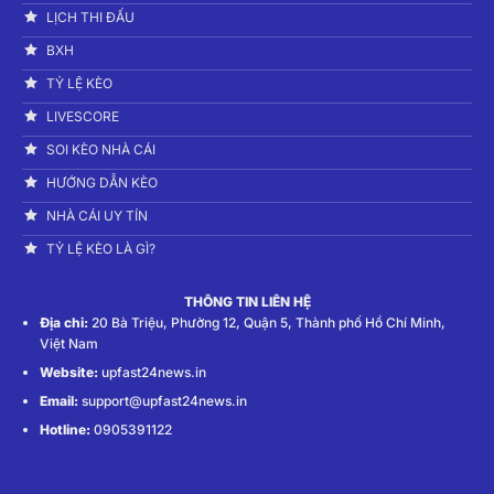
LỊCH THI ĐẤU
BXH
TỶ LỆ KÈO
LIVESCORE
SOI KÈO NHÀ CÁI
HƯỚNG DẪN KÈO
NHÀ CÁI UY TÍN
TỶ LỆ KÈO LÀ GÌ?
THÔNG TIN LIÊN HỆ
Địa chỉ:
20 Bà Triệu, Phường 12, Quận 5, Thành phố Hồ Chí Minh,
Việt Nam
Website:
upfast24news.in
Email:
support@upfast24news.in
Hotline:
0905391122