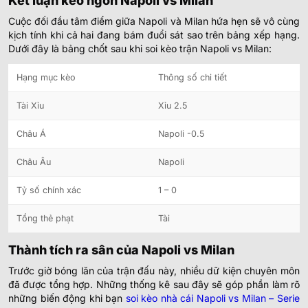
Kết luận kèo ngon Napoli vs Milan
Cuộc đối đầu tâm điểm giữa Napoli và Milan hứa hẹn sẽ vô cùng
kịch tính khi cả hai đang bám đuổi sát sao trên bảng xếp hạng.
Dưới đây là bảng chốt sau khi soi kèo trận Napoli vs Milan:
Hạng mục kèo
Thông số chi tiết
Tài Xỉu
Xỉu 2.5
Châu Á
Napoli -0.5
Châu Âu
Napoli
Tỷ số chính xác
1 – 0
Tổng thẻ phạt
Tài
Thành tích ra sân của Napoli vs Milan
Trước giờ bóng lăn của trận đấu này, nhiều dữ kiện chuyên môn
đã được tổng hợp. Những thống kê sau đây sẽ góp phần làm rõ
những biến động khi bạn
soi kèo nhà cái Napoli vs Milan – Serie