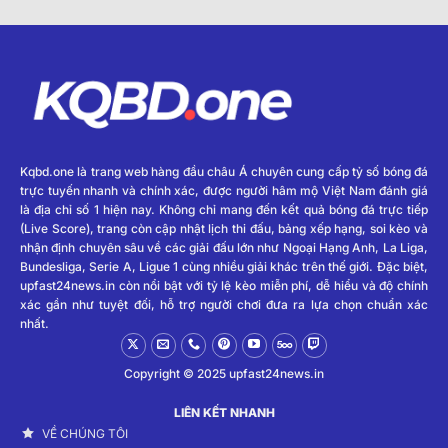
Kqbd.one là trang web hàng đầu châu Á chuyên cung cấp tỷ số bóng đá
trực tuyến nhanh và chính xác, được người hâm mộ Việt Nam đánh giá
là địa chỉ số 1 hiện nay. Không chỉ mang đến kết quả bóng đá trực tiếp
(Live Score), trang còn cập nhật lịch thi đấu, bảng xếp hạng, soi kèo và
nhận định chuyên sâu về các giải đấu lớn như Ngoại Hạng Anh, La Liga,
Bundesliga, Serie A, Ligue 1 cùng nhiều giải khác trên thế giới. Đặc biệt,
upfast24news.in còn nổi bật với tỷ lệ kèo miễn phí, dễ hiểu và độ chính
xác gần như tuyệt đối, hỗ trợ người chơi đưa ra lựa chọn chuẩn xác
nhất.
Copyright © 2025 upfast24news.in
LIÊN KẾT NHANH
VỀ CHÚNG TÔI