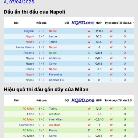
A, 07/04/2026
:
Dấu ấn thi đấu của Napoli
Hiệu quả thi đấu gần đây của Milan