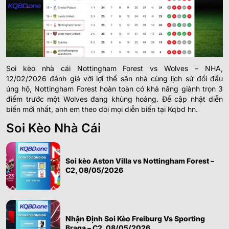
Soi kèo nhà cái Nottingham Forest vs Wolves – NHA,
12/02/2026 đánh giá với lợi thế sân nhà cùng lịch sử đối đầu
ủng hộ, Nottingham Forest hoàn toàn có khả năng giành trọn 3
điểm trước một Wolves đang khủng hoảng. Để cập nhật diễn
biến mới nhất, anh em theo dõi mọi diễn biến tại Kqbd hn.
Soi Kèo Nhà Cái
Soi kèo Aston Villa vs Nottingham Forest –
C2, 08/05/2026
Nhận Định Soi Kèo Freiburg Vs Sporting
Braga – C2, 08/05/2026