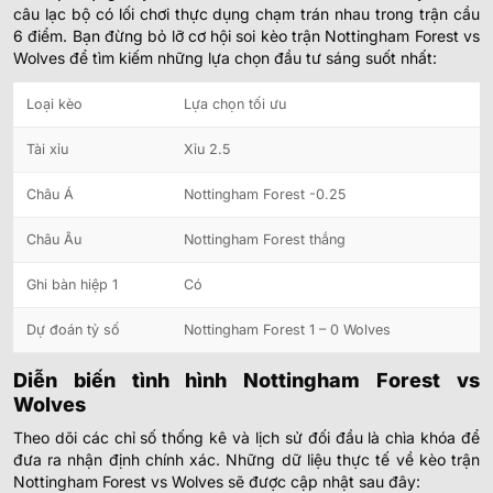
câu lạc bộ có lối chơi thực dụng chạm trán nhau trong trận cầu
6 điểm. Bạn đừng bỏ lỡ cơ hội soi kèo trận Nottingham Forest vs
Wolves để tìm kiếm những lựa chọn đầu tư sáng suốt nhất:
Loại kèo
Lựa chọn tối ưu
Tài xỉu
Xỉu 2.5
Châu Á
Nottingham Forest -0.25
Châu Âu
Nottingham Forest thắng
Ghi bàn hiệp 1
Có
Dự đoán tỷ số
Nottingham Forest 1 – 0 Wolves
Diễn biến tình hình Nottingham Forest vs
Wolves
Theo dõi các chỉ số thống kê và lịch sử đối đầu là chìa khóa để
đưa ra nhận định chính xác. Những dữ liệu thực tế về kèo trận
Nottingham Forest vs Wolves sẽ được cập nhật sau đây: