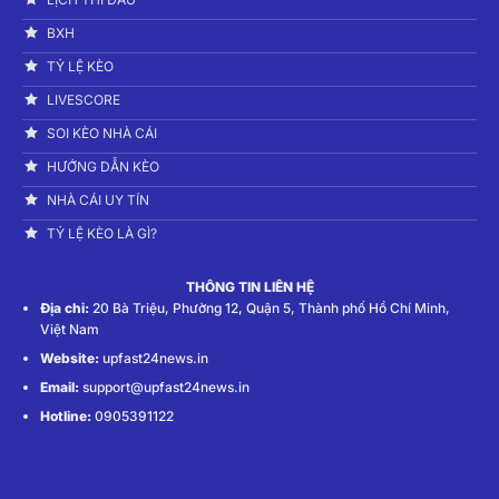
BXH
TỶ LỆ KÈO
LIVESCORE
SOI KÈO NHÀ CÁI
HƯỚNG DẪN KÈO
NHÀ CÁI UY TÍN
TỶ LỆ KÈO LÀ GÌ?
THÔNG TIN LIÊN HỆ
Địa chỉ:
20 Bà Triệu, Phường 12, Quận 5, Thành phố Hồ Chí Minh,
Việt Nam
Website:
upfast24news.in
Email:
support@upfast24news.in
Hotline:
0905391122