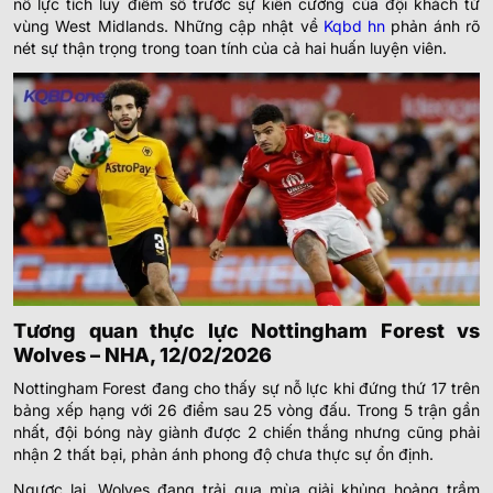
nỗ lực tích lũy điểm số trước sự kiên cường của đội khách từ
vùng West Midlands. Những cập nhật về
Kqbd hn
phản ánh rõ
nét sự thận trọng trong toan tính của cả hai huấn luyện viên.
Tương quan thực lực Nottingham Forest vs
Wolves – NHA, 12/02/2026
Nottingham Forest đang cho thấy sự nỗ lực khi đứng thứ 17 trên
bảng xếp hạng với 26 điểm sau 25 vòng đấu. Trong 5 trận gần
nhất, đội bóng này giành được 2 chiến thắng nhưng cũng phải
nhận 2 thất bại, phản ánh phong độ chưa thực sự ổn định.
Ngược lại, Wolves đang trải qua mùa giải khủng hoảng trầm