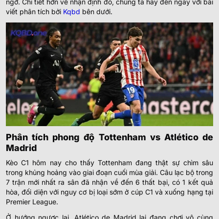
ngờ. Chi tiết hơn về nhận định đó, chúng ta hãy đến ngay với bài
viết phân tích bởi
Kqbd
bên dưới.
Phân tích phong độ Tottenham vs Atlético de
Madrid
Kèo C1 hôm nay cho thấy Tottenham đang thật sự chìm sâu
trong khủng hoảng vào giai đoạn cuối mùa giải. Câu lạc bộ trong
7 trận mới nhất ra sân đã nhận về đến 6 thất bại, có 1 kết quả
hòa, đối diện với nguy cơ bị loại sớm ở cúp C1 và xuống hạng tại
Premier League.
Ở hướng ngược lại, Atlético de Madrid lại đang chơi vô cùng