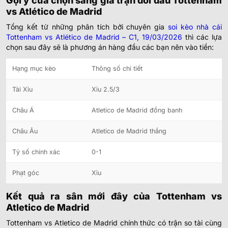
Gợi ý cửa chọn sáng giá trận đối đầu Tottenham
vs Atlético de Madrid
Tổng kết từ những phân tích bởi chuyên gia
soi kèo nhà cái
Tottenham vs Atlético de Madrid – C1, 19/03/2026
thì các lựa
chọn sau đây sẽ là phương án hàng đầu các bạn nên vào tiền:
Hạng mục kèo
Thông số chi tiết
Tài Xỉu
Xỉu 2.5/3
Châu Á
Atletico de Madrid đồng banh
Châu Âu
Atletico de Madrid thắng
Tỷ số chính xác
0-1
Phạt góc
Xỉu
Kết quả ra sân mới đây của Tottenham vs
Atletico de Madrid
Tottenham vs Atletico de Madrid chính thức có trận so tài cùng