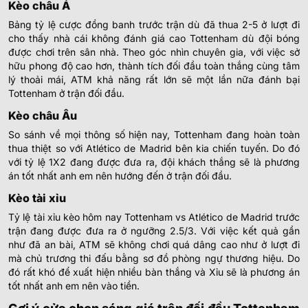
Kèo châu Á
Bảng tỷ lệ cược đồng banh trước trận dù đã thua 2-5 ở lượt đi
cho thấy nhà cái không đánh giá cao Tottenham dù đội bóng
được chơi trên sân nhà. Theo góc nhìn chuyên gia, với việc sở
hữu phong độ cao hơn, thành tích đối đầu toàn thắng cùng tâm
lý thoải mái, ATM khả năng rất lớn sẽ một lần nữa đánh bại
Tottenham ở trận đối đầu.
Kèo châu Âu
So sánh về mọi thông số hiện nay, Tottenham đang hoàn toàn
thua thiệt so với Atlético de Madrid bên kia chiến tuyến. Do đó
với tỷ lệ 1X2 đang được đưa ra, đội khách thắng sẽ là phương
án tốt nhất anh em nên hướng đến ở trận đối đầu.
Kèo tài xỉu
Tỷ lệ tài xỉu kèo hôm nay Tottenham vs Atlético de Madrid trước
trận đang được đưa ra ở ngưỡng 2.5/3. Với việc kết quả gần
như đã an bài, ATM sẽ không chơi quá dâng cao như ở lượt đi
mà chủ trương thi đấu bằng sơ đồ phòng ngự thương hiệu. Do
đó rất khó để xuất hiện nhiều bàn thắng và Xỉu sẽ là phương án
tốt nhất anh em nên vào tiền.