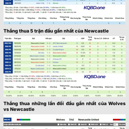
Thắng thua 5 trận đấu gần nhất của Newcastle
Thắng thua những lần đối đầu gần nhất của Wolves
vs Newcastle