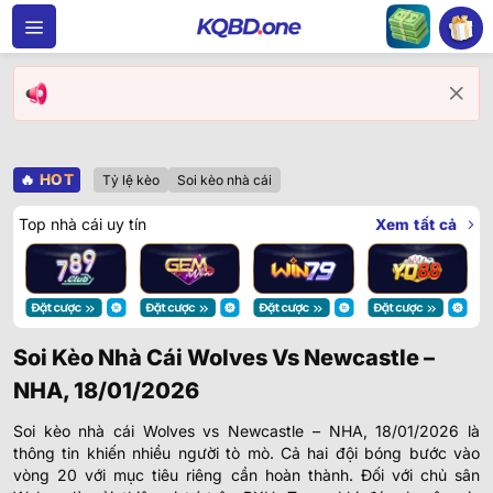
Bỏ
qua
nội
dung
🔥
HOT
Tỷ lệ kèo
Soi kèo nhà cái
Top nhà cái uy tín
Xem tất cả
Soi Kèo Nhà Cái Wolves Vs Newcastle –
NHA, 18/01/2026
Soi kèo nhà cái Wolves vs Newcastle – NHA, 18/01/2026 là
thông tin khiến nhiều người tò mò. Cả hai đội bóng bước vào
vòng 20 với mục tiêu riêng cần hoàn thành. Đối với chủ sân