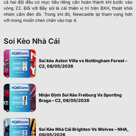
cả hai đội đều có mục tiêu riêng cần hoàn thành khi bước vào
vòng 22. Đối với Bầy sói là cải thiện vị trí trên BXH, thoát khỏi
nhóm cầm đèn đỏ. Trong khi đó, Newcastle lại tham vọng hơn
với mong muốn chen chân vào top 4.
Soi Kèo Nhà Cái
Soi kèo Aston Villa vs Nottingham Forest –
C2, 08/05/2026
Nhận Định Soi Kèo Freiburg Vs Sporting
Braga – C2, 08/05/2026
Soi Kèo Nhà Cái Brighton Vs Wolves – NHA,
09/05/2026