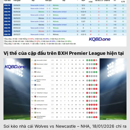
Vị thế của cặp đấu trên BXH Premier League hiện tại
Soi kèo nhà cái Wolves vs Newcastle – NHA, 18/01/2026 chỉ ra