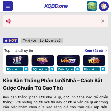
Bỏ
qua
nội
dung
🔥
HOT
Tỷ lệ kèo
Soi kèo nhà cái
Top nhà cái uy tín
Xem tất cả
Kèo Bàn Thắng Phản Lưới Nhà – Cách Bắt
Cược Chuẩn Từ Cao Thủ
Kèo bàn thắng phản lưới nhà là gì, chơi như thế nào để chiến
thắng? Với những người mới thì đây chính là vấn đề quan trọng
cần biết nhằm chọn cửa kèo sáng giá cho trận đấu sắp đến.