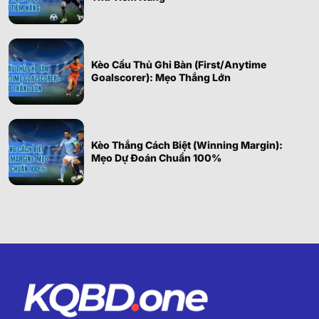
Kèo Cầu Thủ Ghi Bàn (First/Anytime
Goalscorer): Mẹo Thắng Lớn
Kèo Thắng Cách Biệt (Winning Margin):
Mẹo Dự Đoán Chuẩn 100%