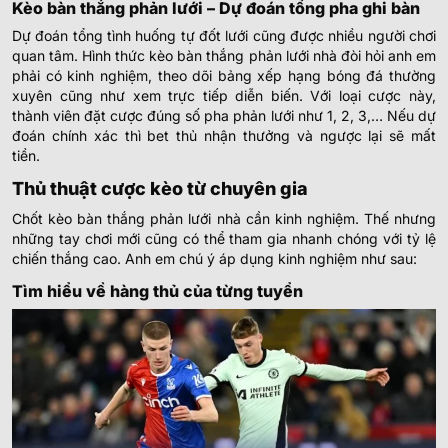
Kèo bàn thắng phản lưới – Dự đoán tổng pha ghi bàn
Dự đoán tổng tình huống tự đốt lưới cũng được nhiều người chơi
quan tâm. Hình thức kèo bàn thắng phản lưới nhà đòi hỏi anh em
phải có kinh nghiệm, theo dõi bảng xếp hạng bóng đá thường
xuyên cũng như xem trực tiếp diễn biến. Với loại cược này,
thành viên đặt cược đúng số pha phản lưới như 1, 2, 3,… Nếu dự
đoán chính xác thì bet thủ nhận thưởng và ngược lại sẽ mất
tiền.
Thủ thuật cược kèo từ chuyên gia
Chốt kèo bàn thắng phản lưới nhà cần kinh nghiệm. Thế nhưng
những tay chơi mới cũng có thể tham gia nhanh chóng với tỷ lệ
chiến thắng cao. Anh em chú ý áp dụng kinh nghiệm như sau:
Tìm hiểu về hàng thủ của từng tuyển