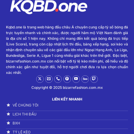
Kqbd.one là trang web hàng đầu châu Á chuyên cung cấp tỷ số bóng đá
trực tuyến nhanh và chính xác, được người hâm mộ Việt Nam đánh giá
là địa chỉ số 1 hiện nay. Không chỉ mang đến kết quả bóng đá trực tiếp
(Live Score), trang còn cập nhật lịch thi đấu, bảng xếp hạng, soi kèo và
nhận định chuyên sâu về các giải đấu lớn như Ngoại Hạng Anh, La Liga,
Bundesliga, Serie A, Ligue 1 cùng nhiều giải khác trên thế giới. Đặc biệt,
bizarrefashion.com.mx còn nổi bật với tỷ lệ kèo miễn phí, dễ hiểu và độ
chính xác gần như tuyệt đối, hỗ trợ người chơi đưa ra lựa chọn chuẩn
xác nhất.
Copyright © 2025 bizarrefashion.com.mx
LIÊN KẾT NHANH
VỀ CHÚNG TÔI
LỊCH THI ĐẤU
BXH
TỶ LỆ KÈO