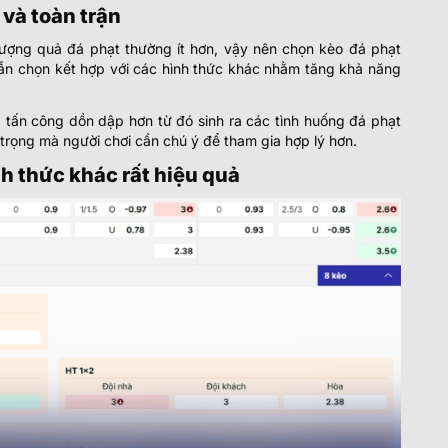
 và toàn trận
 lượng quả đá phạt thường ít hơn, vậy nên chọn kèo đá phạt
vẫn chọn kết hợp với các hình thức khác nhằm tăng khả năng
 tấn công dồn dập hơn từ đó sinh ra các tình huống đá phạt
trọng mà người chơi cần chú ý để tham gia hợp lý hơn.
h thức khác rất hiệu quả