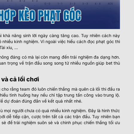
hì khả năng sinh lời ngày càng tăng cao. Tuy nhiên cách này
nhiều kinh nghiệm. Vì ngoài việc hiểu cách đọc phạt góc thì
ài xỉu, …
 không đáng có mà lại còn mang đến trải nghiệm đa dạng hơn.
uan trọng về trận đấu song song từ nhiều nguồn giúp bet thủ
và cả lối chơi
cho rằng team đó luôn chiến thắng mà quên cả lối thi đấu ra
ều tình huống hay nếu chỉ tập trung tấn công vào trung lộ.
để dự đoán đúng đắn về kết quả nhất nhé.
ù mọi người chưa có quá nhiều kinh nghiệm. Đây là hình thức
i dễ tiếp cận, cược trên tất cả các trận đấu. Tuy nhiên bạn
sẻ để trải nghiệm suôn sẻ và chinh phục chiến thắng tối ưu