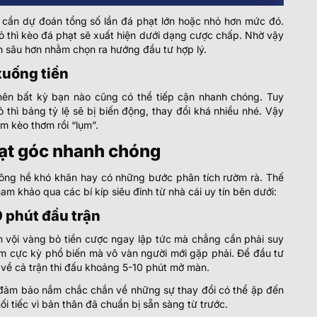
 chỉ cần dự đoán tổng số lần đá phạt lớn hoặc nhỏ hơn mức đó.
 cỏ thì kèo đá phạt sẽ xuất hiện dưới dạng cược chấp. Nhờ vậy
 sâu hơn nhằm chọn ra hướng đầu tư hợp lý.
xuống tiền
nên bất kỳ bạn nào cũng có thể tiếp cận nhanh chóng. Tuy
 thì bảng tỷ lệ sẽ bị biến động, thay đổi khá nhiều nhé. Vậy
m kèo thơm rồi “lụm”.
phạt góc nhanh chóng
hông hề khó khăn hay có những bước phân tích rườm rà. Thế
m khảo qua các bí kíp siêu đỉnh từ nhà cái uy tín bên dưới:
0 phút đầu trận
em vội vàng bỏ tiền cược ngay lập tức mà chẳng cần phải suy
lầm cực kỳ phổ biến mà vô vàn người mới gặp phải. Để đầu tư
về cả trận thi đấu khoảng 5-10 phút mở màn.
 đảm bảo nắm chắc chắn về những sự thay đổi có thể ập đến
ối tiếc vì bản thân đã chuẩn bị sẵn sàng từ trước.