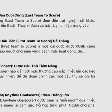
Bàn Cuối Cùng (Last Team To Score)
ng (Last Team to Score) đem đến trải nghiệm rất khác:
iến thuật. Thay vì đoán cả trận, bạn chỉ tập trung vào...
 Đầu Tiên (First Team To Score) Dễ Thắng
n (First Team to Score) là một loại cược được KQBĐ cung
 giúp người chơi nắm vững cách thức hoạt động. Sự...
k Scorer): Cược Cầu Thủ Tiềm Năng
 Scorer) hấp dẫn bởi mức thưởng cao gấp nhiều lần các kèo
uy nhiên, để dự đoán chính xác một cầu thủ sẽ ghi ba
rst/Anytime Goalscorer): Mẹo Thắng Lớn
st/Anytime Goalscorer) được xem là “mồi ngon” của nhiều
và mang lại cảm giác hồi hộp từng phút. Người chơi phải