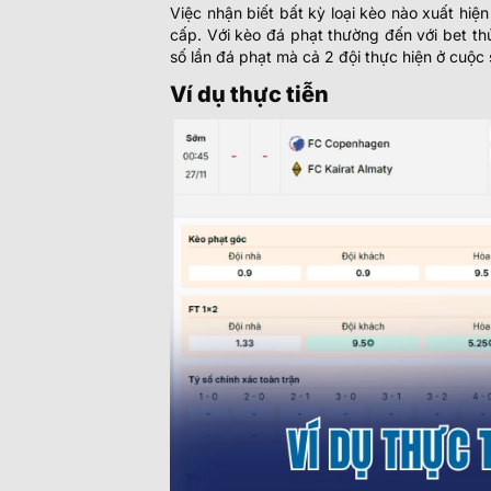
Việc nhận biết bất kỳ loại kèo nào xuất hiệ
cấp. Với kèo đá phạt thường đến với bet th
số lần đá phạt mà cả 2 đội thực hiện ở cuộc s
Ví dụ thực tiễn