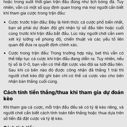
hoặc trong suốt thời gian trận đấu đúng như lịch bóng đá. Tuy
nhiên, vẫn có một số quy định quan trọng mà mọi người cần biết
khi tham gia cược trong trận đấu:
Cược trước trận đấu: Đây là hình thức cá cược phổ biến nhất,
bạn sẽ phải dự đoán đội ghi nhận tỷ số đầu tiên hoặc cuối
cùng trước khi trận đấu bắt đầu. Lúc này người chơi cần xem
xét kỹ lưỡng về phong độ, chiến thuật và các yếu tố liên
quan để đưa ra quyết định chính xác.
Cược trong trận đấu: Trong trường hợp này, bet thủ vẫn có
thể tiếp tục cá cược khi trận đấu đang diễn ra. Tuy nhiên, nếu
tỷ số là 0-0, bạn vẫn có thể đặt cược vào đội sa lưới đầu tiên.
Sau khi có bên nào đó được công nhận đã thắng 1 trái thì
người chơi kèo đội ghi bàn chỉ có thể cá cược vào cho bên
nhận bàn thắng cuối cùng.
Cách tính tiền thắng/thua khi tham gia dự đoán
kèo
Khi tham gia cá cược, mỗi trận đấu đều sẽ có tỷ lệ kèo riêng, và
người chơi cần biết cách tính toán tiền thắng hoặc thua dựa trên
số tiền đã đặt cược và tỷ lệ kèo.