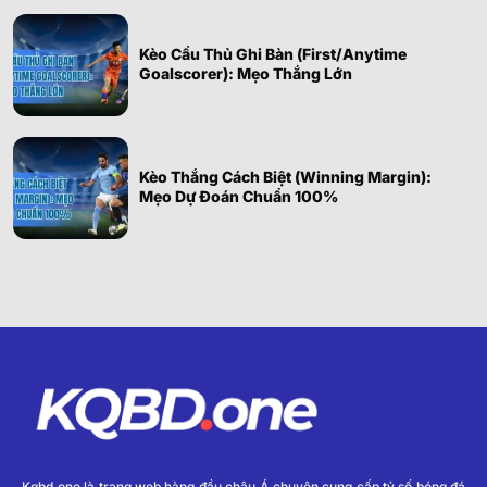
Kèo Cầu Thủ Ghi Bàn (First/Anytime
Goalscorer): Mẹo Thắng Lớn
Kèo Thắng Cách Biệt (Winning Margin):
Mẹo Dự Đoán Chuẩn 100%
Kqbd.one là trang web hàng đầu châu Á chuyên cung cấp tỷ số bóng đá