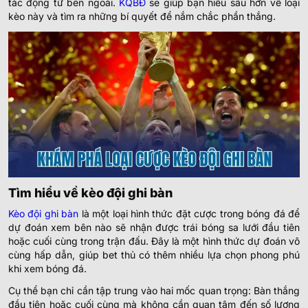
tác động từ bên ngoài.
KQBĐ
sẽ giúp bạn hiểu sâu hơn về loại
kèo này và tìm ra những bí quyết để nắm chắc phần thắng.
Tìm hiểu về kèo đội ghi bàn
Kèo đội ghi bàn
là một loại hình thức đặt cược trong bóng đá để
dự đoán xem bên nào sẽ nhận được trái bóng sa lưới đầu tiên
hoặc cuối cùng trong trận đấu. Đây là một hình thức dự đoán vô
cùng hấp dẫn, giúp bet thủ có thêm nhiều lựa chọn phong phú
khi xem bóng đá.
Cụ thể bạn chỉ cần tập trung vào hai mốc quan trọng: Bàn thắng
đầu tiên hoặc cuối cùng mà không cần quan tâm đến số lượng