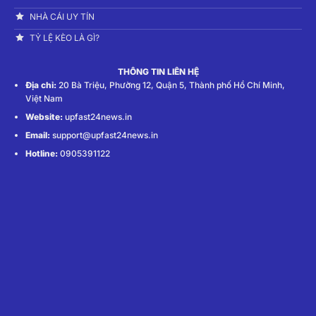
NHÀ CÁI UY TÍN
TỶ LỆ KÈO LÀ GÌ?
THÔNG TIN LIÊN HỆ
Địa chỉ:
20 Bà Triệu, Phường 12, Quận 5, Thành phố Hồ Chí Minh,
Việt Nam
Website:
upfast24news.in
Email:
support@upfast24news.in
Hotline:
0905391122