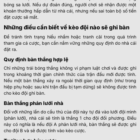
bóng sa lưới. Nếu dự đoán đúng, người chơi sẽ nhận được một
khoản thưởng hấp dẫn từ nhà cái, nhưng nếu sai toàn bộ số tiền
đặt cược sẽ mất.
Những điều cần biết về kèo đội nào sẽ ghi bàn
Để tránh tình trạng hiểu nhầm hoặc tranh cãi trong quá trình
tham gia cá cược, bạn cần nắm vững những quy định do nhà cái
đặt ra.
Quy định bàn thắng hợp lệ
Chỉ những trái bóng thắng không vi phạm luật chơi và được ghi
trong khoảng thời gian chính thức của trận đấu mới được tính.
Nếu một bàn thắng xảy ra ngoài thời gian quy định (như trong
hiệp phụ hoặc sau khi trận đấu bị tạm dừng) sẽ không được tính
cho kèo đội ghi bàn.
Bàn thắng phản lưới nhà
Đối với những lần do cầu thủ của đội này tự đá vào lưới đội mình
(phản lưới), nhà cái sẽ tính là thắng 1 cho đội đối phương. Điều
này có nghĩa là nếu đội A phản lưới nhà, bàn thắng sẽ được ghi
cho đội B và sẽ được tính vào kèo cược.