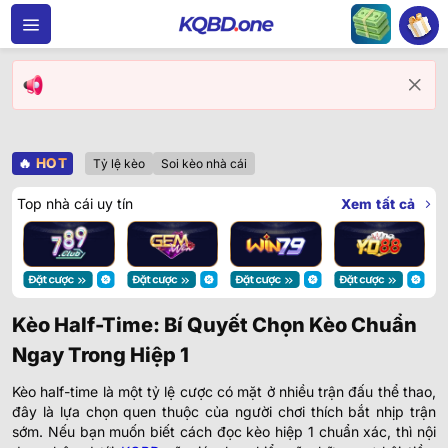
Bỏ
qua
nội
dung
🔥
HOT
Tỷ lệ kèo
Soi kèo nhà cái
Top nhà cái uy tín
Xem tất cả
Kèo Half-Time: Bí Quyết Chọn Kèo Chuẩn
Ngay Trong Hiệp 1
Kèo half-time là một tỷ lệ cược có mặt ở nhiều trận đấu thể thao,
đây là lựa chọn quen thuộc của người chơi thích bắt nhịp trận
sớm. Nếu bạn muốn biết cách đọc kèo hiệp 1 chuẩn xác, thì nội