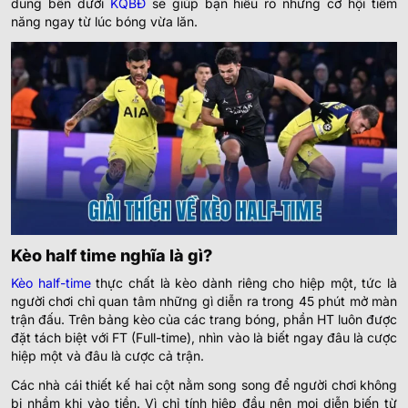
dung bên dưới
KQBĐ
sẽ giúp bạn hiểu rõ những cơ hội tiềm
năng ngay từ lúc bóng vừa lăn.
Kèo half time nghĩa là gì?
Kèo half-time
thực chất là kèo dành riêng cho hiệp một, tức là
người chơi chỉ quan tâm những gì diễn ra trong 45 phút mở màn
trận đấu. Trên bảng kèo của các trang bóng, phần HT luôn được
đặt tách biệt với FT (Full-time), nhìn vào là biết ngay đâu là cược
hiệp một và đâu là cược cả trận.
Các nhà cái thiết kế hai cột nằm song song để người chơi không
bị nhầm khi vào tiền. Vì chỉ tính hiệp đầu nên mọi diễn biến từ