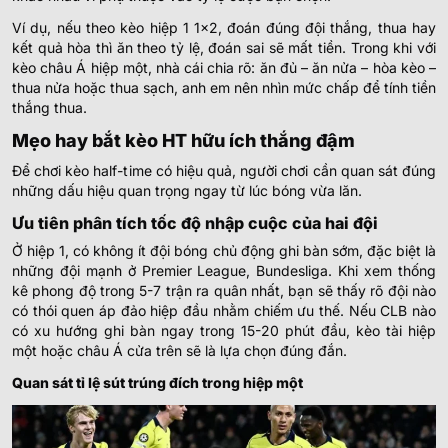
Ví dụ, nếu theo kèo hiệp 1 1×2, đoán đúng đội thắng, thua hay
kết quả hòa thì ăn theo tỷ lệ, đoán sai sẽ mất tiền. Trong khi với
kèo châu Á hiệp một, nhà cái chia rõ: ăn đủ – ăn nửa – hòa kèo –
thua nửa hoặc thua sạch, anh em nên nhìn mức chấp để tính tiền
thắng thua.
Mẹo hay bắt kèo HT hữu ích thắng đậm
Để chơi kèo half-time có hiệu quả, người chơi cần quan sát đúng
những dấu hiệu quan trọng ngay từ lúc bóng vừa lăn.
Ưu tiên phân tích tốc độ nhập cuộc của hai đội
Ở hiệp 1, có không ít đội bóng chủ động ghi bàn sớm, đặc biệt là
những đội mạnh ở Premier League, Bundesliga. Khi xem thống
kê phong độ trong 5-7 trận ra quân nhất, bạn sẽ thấy rõ đội nào
có thói quen áp đảo hiệp đầu nhằm chiếm ưu thế. Nếu CLB nào
có xu hướng ghi bàn ngay trong 15-20 phút đầu, kèo tài hiệp
một hoặc châu Á cửa trên sẽ là lựa chọn đúng đắn.
Quan sát tỉ lệ sút trúng đích trong hiệp một