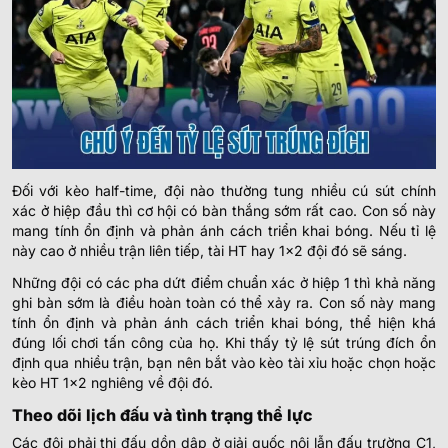
Đối với kèo half-time, đội nào thường tung nhiều cú sút chính
xác ở hiệp đầu thì cơ hội có bàn thắng sớm rất cao. Con số này
mang tính ổn định và phản ánh cách triển khai bóng. Nếu tỉ lệ
này cao ở nhiều trận liên tiếp, tài HT hay 1×2 đội đó sẽ sáng.
Những đội có các pha dứt điểm chuẩn xác ở hiệp 1 thì khả năng
ghi bàn sớm là điều hoàn toàn có thể xảy ra. Con số này mang
tính ổn định và phản ánh cách triển khai bóng, thể hiện khá
đúng lối chơi tấn công của họ. Khi thấy tỷ lệ sút trúng đích ổn
định qua nhiều trận, bạn nên bắt vào kèo tài xỉu hoặc chọn hoặc
kèo HT 1×2 nghiêng về đội đó.
Theo dõi lịch đấu và tình trạng thể lực
Các đội phải thi đấu dồn dập ở giải quốc nội lẫn đấu trường C1,