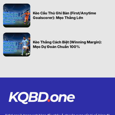
Kèo Cầu Thủ Ghi Bàn (First/Anytime
Goalscorer): Mẹo Thắng Lớn
Kèo Thắng Cách Biệt (Winning Margin):
Mẹo Dự Đoán Chuẩn 100%