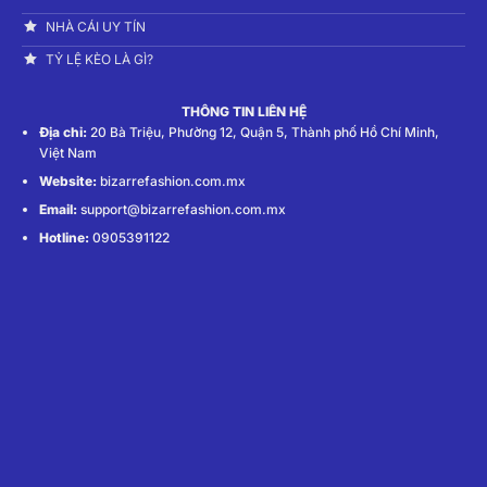
NHÀ CÁI UY TÍN
TỶ LỆ KÈO LÀ GÌ?
THÔNG TIN LIÊN HỆ
Địa chỉ:
20 Bà Triệu, Phường 12, Quận 5, Thành phố Hồ Chí Minh,
Việt Nam
Website:
bizarrefashion.com.mx
Email:
support@bizarrefashion.com.mx
Hotline:
0905391122