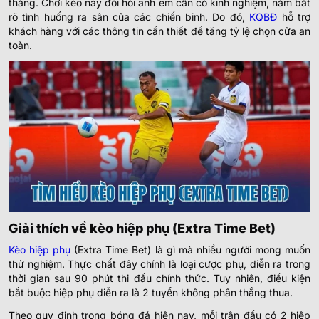
thắng. Chơi kèo này đòi hỏi anh em cần có kinh nghiệm, nắm bắt
rõ tình huống ra sân của các chiến binh. Do đó,
KQBĐ
hỗ trợ
khách hàng với các thông tin cần thiết để tăng tỷ lệ chọn cửa an
toàn.
Giải thích về kèo hiệp phụ (Extra Time Bet)
Kèo hiệp phụ
(Extra Time Bet) là gì mà nhiều người mong muốn
thử nghiệm. Thực chất đây chính là loại cược phụ, diễn ra trong
thời gian sau 90 phút thi đấu chính thức. Tuy nhiên, điều kiện
bắt buộc hiệp phụ diễn ra là 2 tuyển không phân thắng thua.
Theo quy định trong bóng đá hiện nay, mỗi trận đấu có 2 hiệp