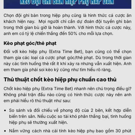
Chọn đội ghi bàn trong hiệp phụ cũng là hình thức cá cược ăn
khách hiện nay. Mọi người chỉ cần dự đoán đội tuyển ghi bàn
trong thời gian bù giờ là hoàn thành. Với hình thức cá cược này,
anh em có tỷ lệ chiến thắng đến 50% cho mỗi lựa chọn.
Kèo phạt góc/thẻ phạt
Đối với kèo hiệp phụ (Extra Time Bet), bạn cũng có thể chọn
tham gia các loại cá cược phạt góc/thẻ phạt. Dù trong thời gian
này các tình huống thẻ rất ít khi xảy ra nhưng vẫn xuất hiện. Anh
em tham gia phải soi kèo kỹ cũng như tìm hiểu rõ ràng.
Thủ thuật chốt kèo hiệp phụ chuẩn cao thủ
Chốt kèo hiệp phụ (Extra Time Bet) nhanh nên chú trọng điều gì?
Không phải trận đấu nào cũng có hình thức cược này nên anh
em phải hiểu rõ thủ thuật như sau:
So sánh và đối chiếu về phong độ của 2 bên, kết hợp diễn
biến trên sân. Nếu cuộc so tài khó phân thắng bại, tình huống
hiệp phụ sẽ thường xuất hiện.
Nắm vững cách nhà cái tính kèo hiệp phụ bao gồm 30 phút