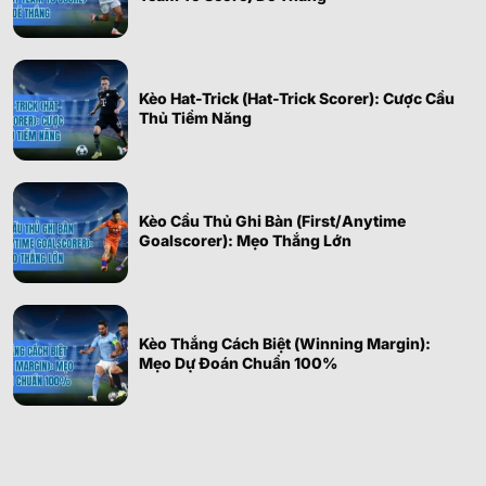
Kèo Hat-Trick (Hat-Trick Scorer): Cược Cầu
Thủ Tiềm Năng
Kèo Cầu Thủ Ghi Bàn (First/Anytime
Goalscorer): Mẹo Thắng Lớn
Kèo Thắng Cách Biệt (Winning Margin):
Mẹo Dự Đoán Chuẩn 100%