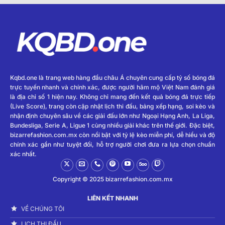
Kqbd.one là trang web hàng đầu châu Á chuyên cung cấp tỷ số bóng đá
trực tuyến nhanh và chính xác, được người hâm mộ Việt Nam đánh giá
là địa chỉ số 1 hiện nay. Không chỉ mang đến kết quả bóng đá trực tiếp
(Live Score), trang còn cập nhật lịch thi đấu, bảng xếp hạng, soi kèo và
nhận định chuyên sâu về các giải đấu lớn như Ngoại Hạng Anh, La Liga,
Bundesliga, Serie A, Ligue 1 cùng nhiều giải khác trên thế giới. Đặc biệt,
bizarrefashion.com.mx còn nổi bật với tỷ lệ kèo miễn phí, dễ hiểu và độ
chính xác gần như tuyệt đối, hỗ trợ người chơi đưa ra lựa chọn chuẩn
xác nhất.
Copyright © 2025 bizarrefashion.com.mx
LIÊN KẾT NHANH
VỀ CHÚNG TÔI
LỊCH THI ĐẤU