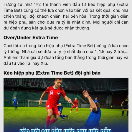
Tương tự như 1×2 thì thành viên đầu tư kèo hiệp phụ (Extra
Time Bet) cũng có thể lựa chọn vào tiền với ba kết quả: chủ nhà
chiến thắng, đội khách chiến, hai bên hòa. Trong thời gian diễn
ra hiệp phụ, sân chơi đưa ra tỷ lệ nhất định. Mọi người chỉ cần
dự đoán đúng kết quả sẽ được nhận thưởng.
Over/Under Extra Time
Chơi tài xỉu trong kèo hiệp phụ (Extra Time Bet) cũng là lựa chọn
lý tưởng. Nhà cái sẽ đưa ra tỷ lệ nhất định như 1, 1.5 hay 2 trái,…
Anh em tham gia dự đoán tổng bàn thắng trong thời gian này và
đầu tư vào Tài hay Xỉu.
Kèo hiệp phụ (Extra Time Bet) đội ghi bàn